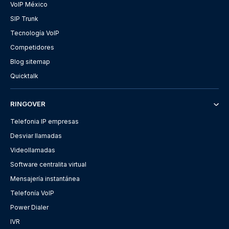
VoIP México
SIP Trunk
Tecnología VoIP
Competidores
Blog sitemap
Quicktalk
RINGOVER
Telefonia IP empresas
Desviar llamadas
Videollamadas
Software centralita virtual
Mensajería instantánea
Telefonía VoIP
Power Dialer
IVR