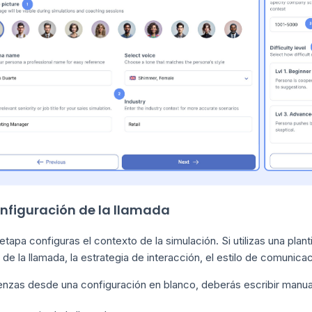
onfiguración de la llamada
etapa configuras el contexto de la simulación. Si utilizas una plant
 de la llamada, la estrategia de interacción, el estilo de comunica
enzas desde una configuración en blanco, deberás escribir manu