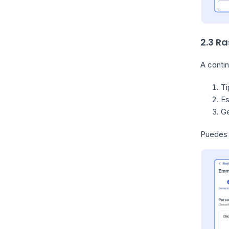
2.3 R
A conti
Ti
Es
Ge
Puedes 