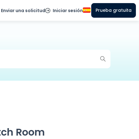
Prueba gratuita
Enviar una solicitud
Iniciar sesión
tch Room