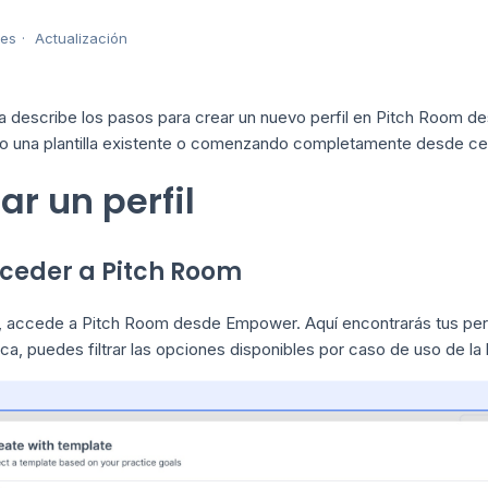
mes
Actualización
ía describe los pasos para crear un nuevo perfil en Pitch Room d
ndo una plantilla existente o comenzando completamente desde ce
ar un perfil
cceder a Pitch Room
, accede a Pitch Room desde Empower. Aquí encontrarás tus perfil
ca, puedes filtrar las opciones disponibles por caso de uso de la l