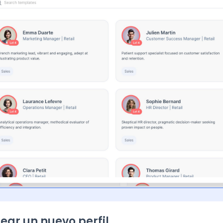
rear un nuevo perfil