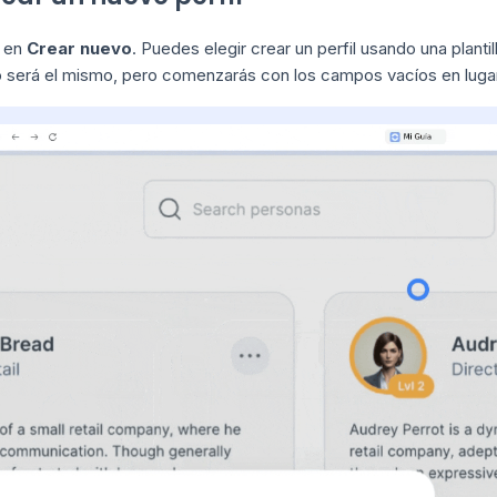
c en
Crear nuevo
. Puedes elegir crear un perfil usando una planti
 será el mismo, pero comenzarás con los campos vacíos en lugar