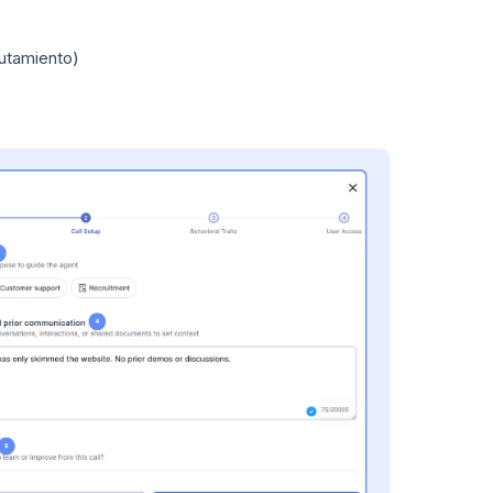
lutamiento)