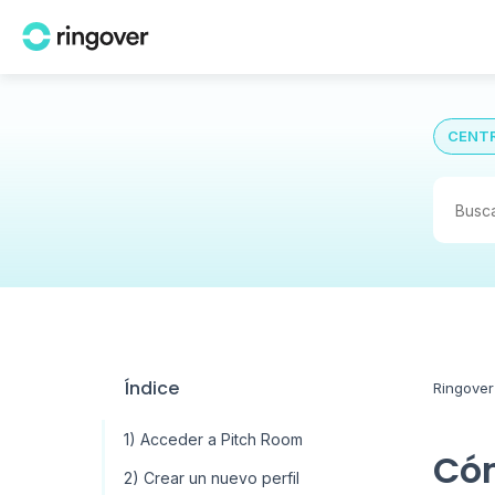
CENTR
Índice
Ringover
1) Acceder a Pitch Room
Cóm
2) Crear un nuevo perfil