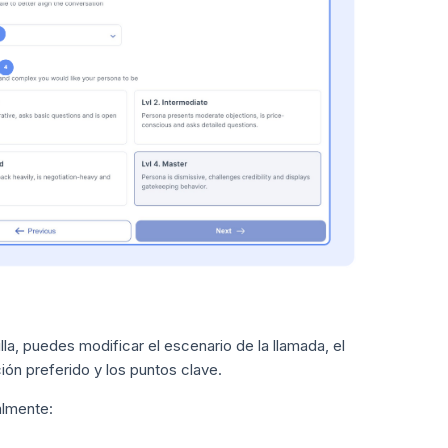
illa, puedes modificar el escenario de la llamada, el
ción preferido y los puntos clave.
almente: