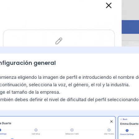
onfiguración general
mienza eligiendo la imagen de perfil e introduciendo el nombre del
continuación, selecciona la voz, el género, el rol y la industria.
ige el tamaño de la empresa.
mbién debes definir el nivel de dificultad del perfil seleccionando