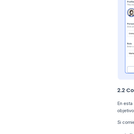
2.2 C
En esta 
objetivo
Si comi