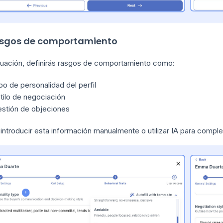
asgos de comportamiento
nuación, definirás rasgos de comportamiento como:
po de personalidad del perfil
tilo de negociación
stión de objeciones
introducir esta información manualmente o utilizar IA para compl