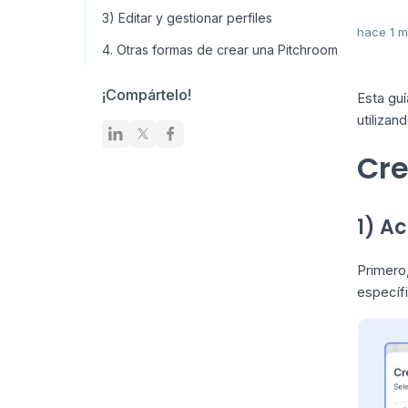
3) Editar y gestionar perfiles
hace 1 
4. Otras formas de crear una Pitchroom
¡Compártelo!
Esta gu
utiliza
Cre
1) A
Primero
específi