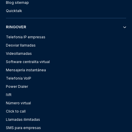
Blog sitemap
Quicktalk
RINGOVER
Telefonia IP empresas
Desviar llamadas
Videollamadas
Software centralita virtual
Mensajería instantánea
Telefonía VoIP
Power Dialer
IVR
Número virtual
Click to call
Llamadas ilimitadas
SMS para empresas