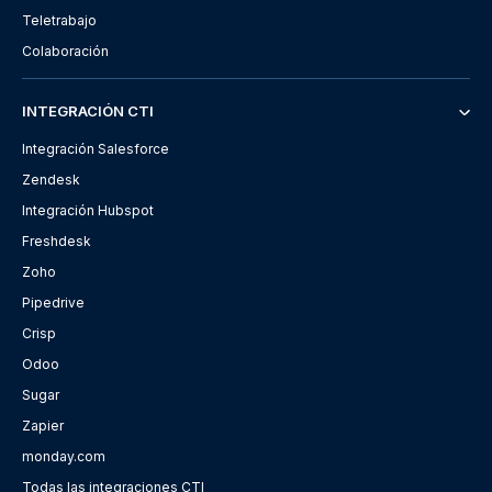
Teletrabajo
Colaboración
INTEGRACIÓN CTI
Integración Salesforce
Zendesk
Integración Hubspot
Freshdesk
Zoho
Pipedrive
Crisp
Odoo
Sugar
Zapier
monday.com
Todas las integraciones CTI