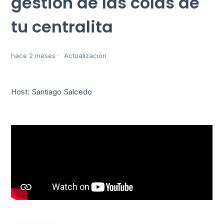
gestión de las colas de
tu centralita
hace 2 meses
Actualización
Host: Santiago Salcedo