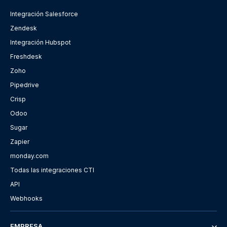
Integración Salesforce
Zendesk
Integración Hubspot
Freshdesk
Zoho
Pipedrive
Crisp
Odoo
Sugar
Zapier
monday.com
Todas las integraciones CTI
API
Webhooks
EMPRESA