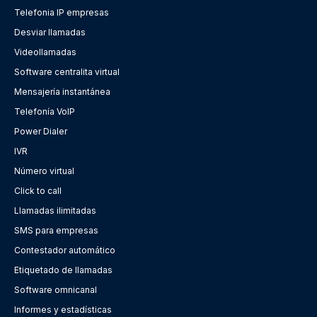
Telefonia IP empresas
Desviar llamadas
Videollamadas
Software centralita virtual
Mensajería instantánea
Telefonía VoIP
Power Dialer
IVR
Número virtual
Click to call
Llamadas ilimitadas
SMS para empresas
Contestador automático
Etiquetado de llamadas
Software omnicanal
Informes y estadísticas