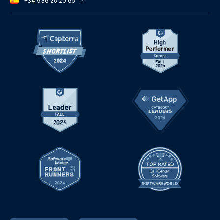
+34 936 26 20 65