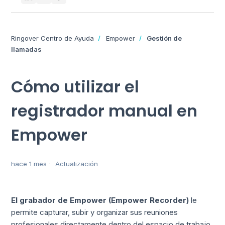
Ringover Centro de Ayuda
Empower
Gestión de
llamadas
Cómo utilizar el
registrador manual en
Empower
hace 1 mes
Actualización
El grabador de Empower (Empower Recorder)
le
permite capturar, subir y organizar sus reuniones
profesionales directamente dentro del espacio de trabajo