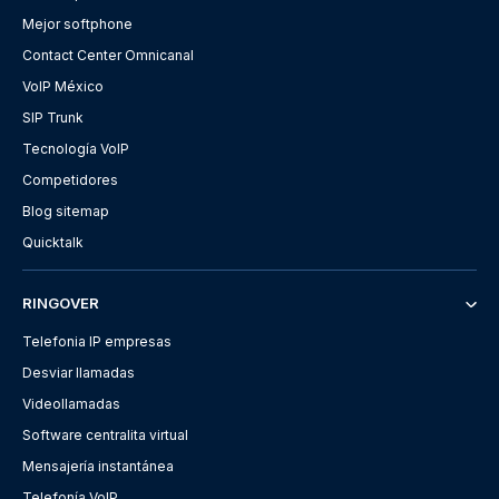
Mejor softphone
Contact Center Omnicanal
VoIP México
SIP Trunk
Tecnología VoIP
Competidores
Blog sitemap
Quicktalk
RINGOVER
Telefonia IP empresas
Desviar llamadas
Videollamadas
Software centralita virtual
Mensajería instantánea
Telefonía VoIP