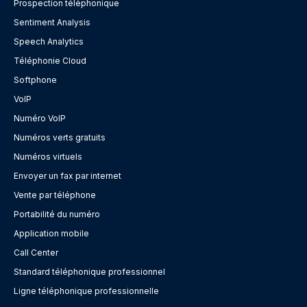
Prospection téléphonique
Sentiment Analysis
Speech Analytics
Téléphonie Cloud
Softphone
VoIP
Numéro VoIP
Numéros verts gratuits
Numéros virtuels
Envoyer un fax par internet
Vente par téléphone
Portabilité du numéro
Application mobile
Call Center
Standard téléphonique professionnel
Ligne téléphonique professionnelle