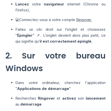
Lancez
votre
navigateur
internet (Chrome ou
Firefox),
💻Connectez-vous à votre compte
Ringover
,
Faites un clic droit sur l’onglet et choisissez
“
Épingler
” 📌. L’onglet devient alors plus petit, ce
qui signifie qu’
il est correctement épinglé
.
2. Sur votre bureau
Windows
Dans votre ordinateur, cherchez l'application
"
Applications de démarrage
"
Recherchez
Ringover
et
activez
son
lancement
au
démarrage