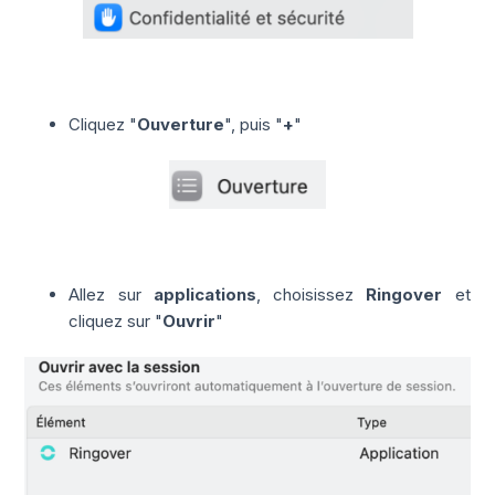
Cliquez "
Ouverture
", puis "
+
"
Allez sur
applications
, choisissez
Ringover
et
cliquez sur "
Ouvrir
"