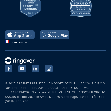
Français
‍
‍
‍
‍
© 2025 SAS BJT PARTNERS - RINGOVER GROUP - 480 234 210 R.C.S.
Nanterre – SIRET : 480 234 210 00031 – APE : 6110Z – TVA :
FR54480234210 – Siège social : BJT PARTNERS - RINGOVER GROUP
SAS, 50 bis rue Maurice Arnoux, 92120 Montrouge, France - Tél : +33
(0)1 84 800 900