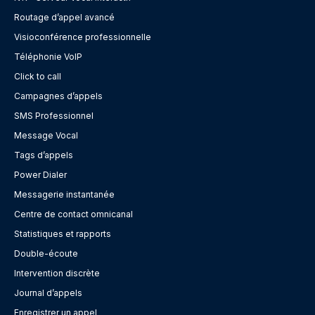
Routage d’appel avancé
Visioconférence professionnelle
Téléphonie VoIP
Click to call
Campagnes d’appels
SMS Professionnel
Message Vocal
Tags d’appels
Power Dialer
Messagerie instantanée
Centre de contact omnicanal
Statistiques et rapports
Double-écoute
Intervention discrète
Journal d’appels
Enregistrer un appel