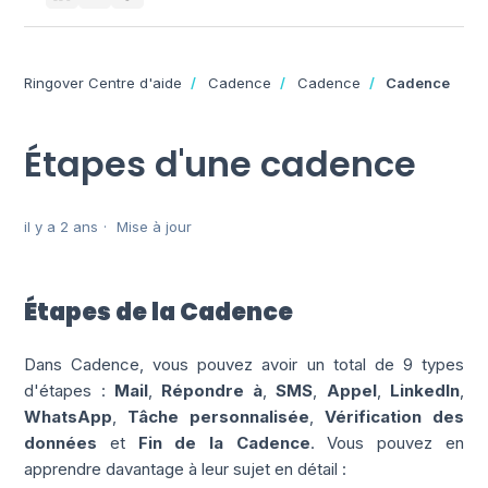
Ringover Centre d'aide
Cadence
Cadence
Cadence
Étapes d'une cadence
il y a 2 ans
Mise à jour
Étapes de la Cadence
Dans Cadence, vous pouvez avoir un total de 9 types
d'étapes :
Mail
,
Répondre à
,
SMS
,
Appel
,
LinkedIn
,
WhatsApp
,
Tâche personnalisée
,
Vérification des
données
et
Fin de la Cadence
. Vous pouvez en
apprendre davantage à leur sujet en détail :