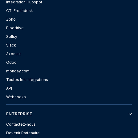
Intégration Hubspot
CTI Freshdesk
Zoho
Pipedrive
Sellsy
Slack
Axonaut
Odoo
monday.com
Toutes les intégrations
API
Webhooks
ENTREPRISE
Contactez-nous
Devenir Partenaire