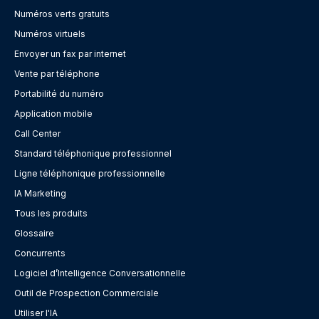
Numéros verts gratuits
Numéros virtuels
Envoyer un fax par internet
Vente par téléphone
Portabilité du numéro
Application mobile
Call Center
Standard téléphonique professionnel
Ligne téléphonique professionnelle
IA Marketing
Tous les produits
Glossaire
Concurrents
Logiciel d’Intelligence Conversationnelle
Outil de Prospection Commerciale
Utiliser l'IA