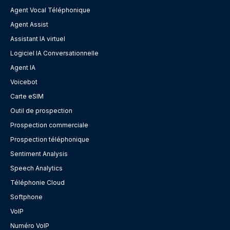
Agent Vocal Téléphonique
Agent Assist
Assistant IA virtuel
Logiciel IA Conversationnelle
Agent IA
Voicebot
Carte eSIM
Outil de prospection
Prospection commerciale
Prospection téléphonique
Sentiment Analysis
Speech Analytics
Téléphonie Cloud
Softphone
VoIP
Numéro VoIP