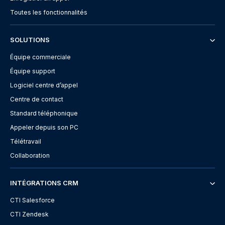
Toutes les fonctionnalités
SOLUTIONS
Équipe commerciale
Équipe support
Logiciel centre d’appel
Centre de contact
Standard téléphonique
Appeler depuis son PC
Télétravail
Collaboration
INTÉGRATIONS CRM
CTI Salesforce
CTI Zendesk