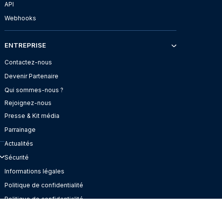
API
Webhooks
ENTREPRISE
Contactez-nous
Devenir Partenaire
Qui sommes-nous ?
Rejoignez-nous
Presse & Kit média
Parrainage
Actualités
Sécurité
Informations légales
Politique de confidentialité
Politique de confidentialité
pour Google Contacts
Centre d’aide