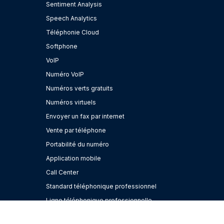
Sentiment Analysis
Speech Analytics
Téléphonie Cloud
Softphone
VoIP
Numéro VoIP
Numéros verts gratuits
Numéros virtuels
Envoyer un fax par internet
Vente par téléphone
Portabilité du numéro
Application mobile
Call Center
Standard téléphonique professionnel
Ligne téléphonique professionnelle
IA Marketing