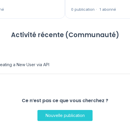
né
0 publication
1 abonné
Activité récente (Communauté)
eating a New User via API
Ce n’est pas ce que vous cherchez ?
Nouvelle publication