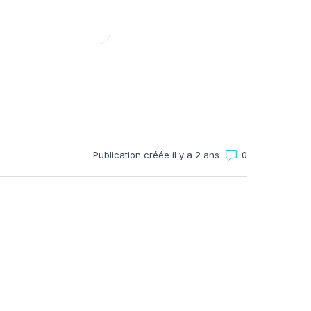
Nombre total d
Publication créée il y a 2 ans