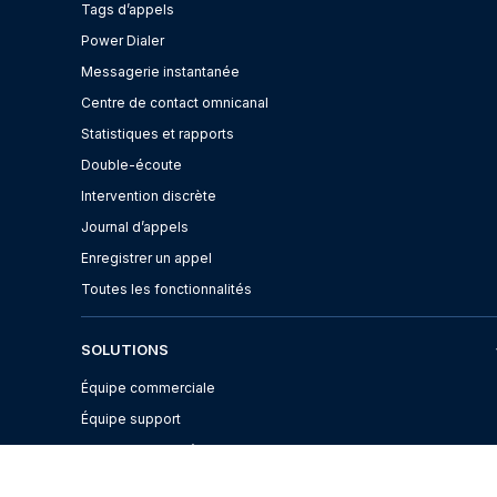
Tags d’appels
Power Dialer
Messagerie instantanée
Centre de contact omnicanal
Statistiques et rapports
Double-écoute
Intervention discrète
Journal d’appels
Enregistrer un appel
Toutes les fonctionnalités
SOLUTIONS
Équipe commerciale
Équipe support
Logiciel centre d’appel
Centre de contact