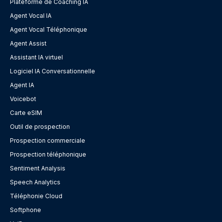
Plateforme de Coaching IA
Agent Vocal IA
Agent Vocal Téléphonique
Agent Assist
Assistant IA virtuel
Logiciel IA Conversationnelle
Agent IA
Voicebot
Carte eSIM
Outil de prospection
Prospection commerciale
Prospection téléphonique
Sentiment Analysis
Speech Analytics
Téléphonie Cloud
Softphone