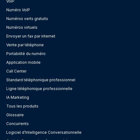
VoIP
Numéro VoIP
Numéros verts gratuits
Numéros virtuels
Envoyer un fax par internet
Vente par téléphone
Portabilité du numéro
Application mobile
Call Center
Standard téléphonique professionnel
Ligne téléphonique professionnelle
IA Marketing
Tous les produits
Glossaire
Concurrents
Logiciel d’Intelligence Conversationnelle