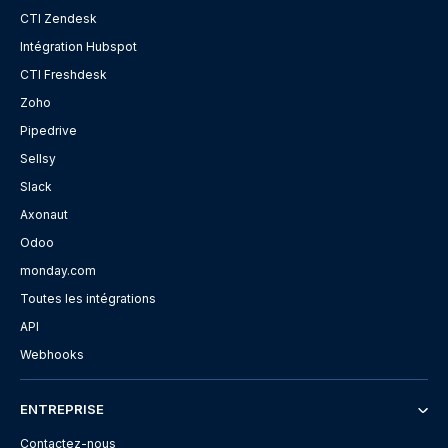
CTI Zendesk
Intégration Hubspot
CTI Freshdesk
Zoho
Pipedrive
Sellsy
Slack
Axonaut
Odoo
monday.com
Toutes les intégrations
API
Webhooks
ENTREPRISE
Contactez-nous