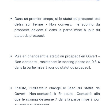
Dans un premier temps, si le statut du prospect est
défini sur
Fermé - Non converti,
le scoring du
prospect devient 0 dans la
partie mise à jour du
statut du prospect.
Puis en changeant le statut du prospect en O
uvert -
Non contacté ,
maintenant le scoring passe de 0 à 4
dans la
partie m
ise à jour du statut du prospect.
Ensuite, l'utilisateur change le lead du statut de
Ouvert - Non contacté
à
En cours - Contacté
afin
que le scoring devienne 7 dans la
partie
mise à jour
du statut du prospect.