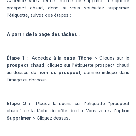
Cadence vous permet même de supprimer l'étiquette
prospect chaud, donc si vous souhaitez supprimer
l'étiquette, suivez ces étapes :
À partir de la page des tâches :
Étape 1 :
Accédez à la
page Tâche
> Cliquez sur le
prospect chaud
,
cliquez sur l'étiquette prospect chaud
au-dessus du
nom du prospect
, comme indiqué dans
l'image ci-dessous.
Étape 2 :
Placez la souris sur l'étiquette "prospect
chaud" de la tâche du côté droit > Vous verrez l'option
Supprimer
> Cliquez dessus.