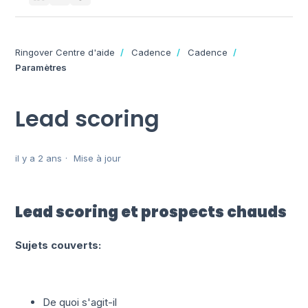
Ringover Centre d'aide
Cadence
Cadence
Paramètres
Lead scoring
il y a 2 ans
Mise à jour
Lead scoring
et
prospects chauds
Sujets couverts:
De quoi s'agit-il