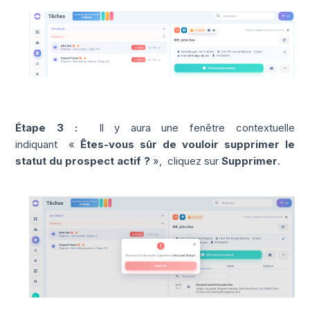
Étape 3 :
Il y aura une fenêtre contextuelle
indiquant
«
Êtes-vous sûr de vouloir supprimer le
statut du prospect actif ?
»,
cliquez sur
Supprimer
.