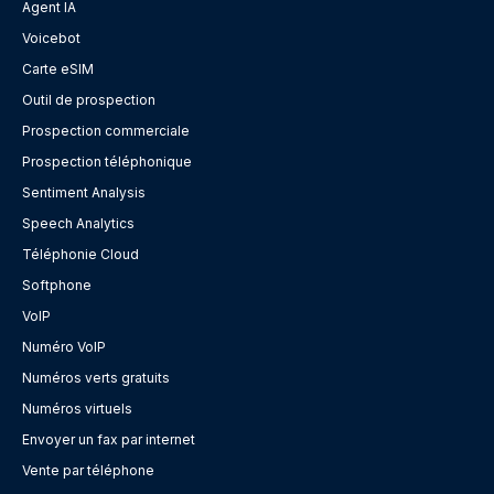
Agent IA
Voicebot
Carte eSIM
Outil de prospection
Prospection commerciale
Prospection téléphonique
Sentiment Analysis
Speech Analytics
Téléphonie Cloud
Softphone
VoIP
Numéro VoIP
Numéros verts gratuits
Numéros virtuels
Envoyer un fax par internet
Vente par téléphone