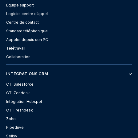
Équipe support
Logiciel centre d’appel
Centre de contact
Standard téléphonique
Appeler depuis son PC
Télétravail
Collaboration
INTÉGRATIONS CRM
CTI Salesforce
CTI Zendesk
Intégration Hubspot
CTI Freshdesk
Zoho
Pipedrive
Sellsy