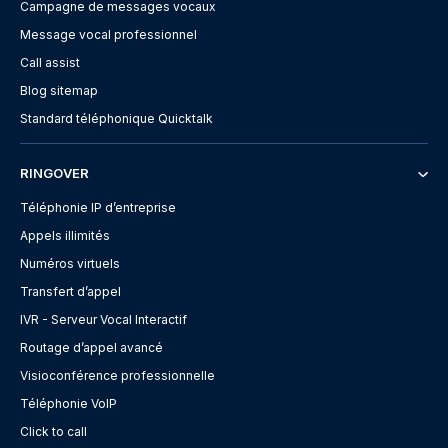
Campagne de messages vocaux
Message vocal professionnel
Call assist
Blog sitemap
Standard téléphonique Quicktalk
RINGOVER
Téléphonie IP d’entreprise
Appels illimités
Numéros virtuels
Transfert d’appel
IVR - Serveur Vocal Interactif
Routage d’appel avancé
Visioconférence professionnelle
Téléphonie VoIP
Click to call