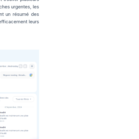
ches urgentes, les
ment un résumé des
 efficacement leurs