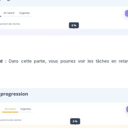
rd :
Dans cette partie, vous pourrez voir les tâches en reta
.