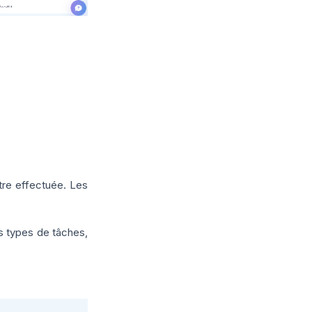
être effectuée. Les
es types de tâches,