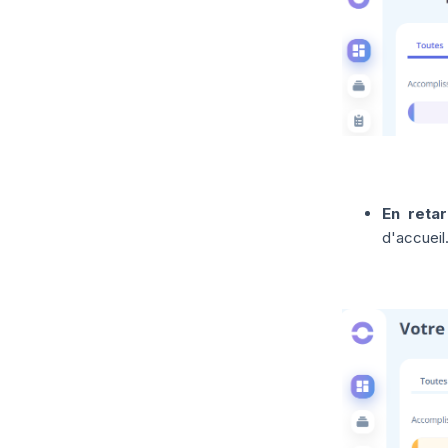
En reta
d'accueil