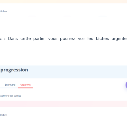
s :
Dans cette partie, vous pourrez voir les tâches urgent
.