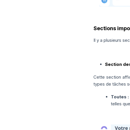
Sections impo
Il y a plusieurs se
Section des
Cette section affi
types de tâches so
Toutes :
telles qu