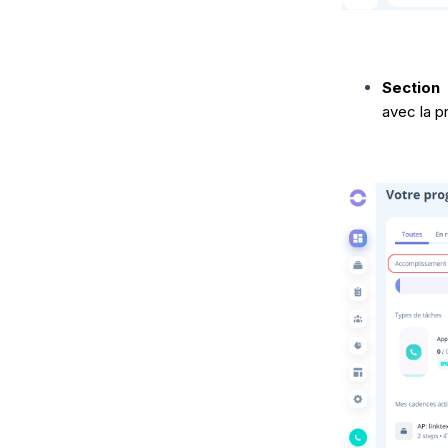
Section
avec la p