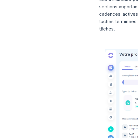
sections important
cadences actives 
tâches terminées ;
tâches.