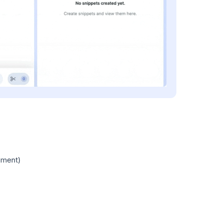
lement)