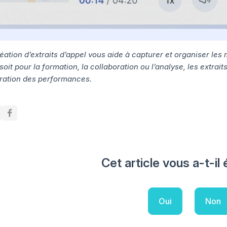
réation d’extraits d’appel vous aide à capturer et organiser le
oit pour la formation, la collaboration ou l’analyse, les extraits
oration des performances.
Cet article vous a-t-il 
Oui
Non