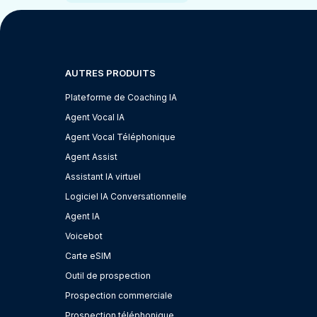
AUTRES PRODUITS
Plateforme de Coaching IA
Agent Vocal IA
Agent Vocal Téléphonique
Agent Assist
Assistant IA virtuel
Logiciel IA Conversationnelle
Agent IA
Voicebot
Carte eSIM
Outil de prospection
Prospection commerciale
Prospection téléphonique