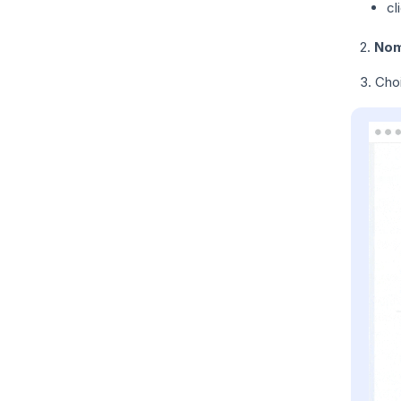
cl
2.
Nom
3. Cho