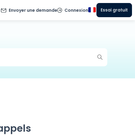
Essai gratuit
Envoyer une demande
Connexion
appels