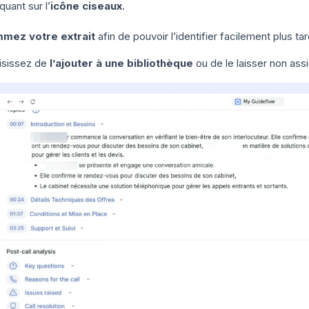
iquant sur l’
icône ciseaux
.
mez votre extrait
afin de pouvoir l’identifier facilement plus tar
isissez de
l’ajouter à une bibliothèque
ou de le laisser non ass