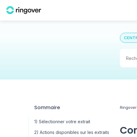
CENTR
Sommaire
Ringover
1) Sélectionner votre extrait
Com
2) Actions disponibles sur les extraits