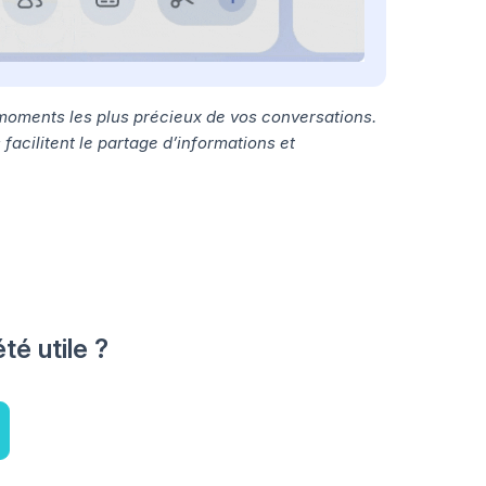
s moments les plus précieux de vos conversations.
 facilitent le partage d’informations et
été utile ?