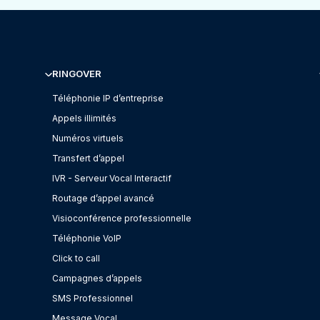
RINGOVER
Téléphonie IP d’entreprise
Appels illimités
Numéros virtuels
Transfert d’appel
IVR - Serveur Vocal Interactif
Routage d’appel avancé
Visioconférence professionnelle
Téléphonie VoIP
Click to call
Campagnes d’appels
SMS Professionnel
Message Vocal