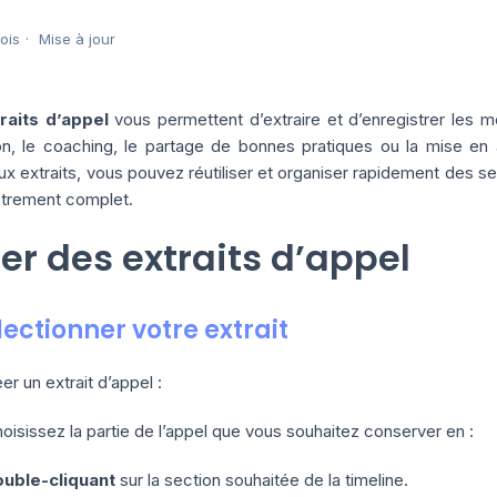
mois
Mise à jour
raits d’appel
vous permettent d’extraire et d’enregistrer les m
on, le coaching, le partage de bonnes pratiques ou la mise en
x extraits, vous pouvez réutiliser et organiser rapidement des s
istrement complet.
er des extraits d’appel
lectionner votre extrait
er un extrait d’appel :
oisissez la partie de l’appel que vous souhaitez conserver en :
uble-cliquant
sur la section souhaitée de la timeline.