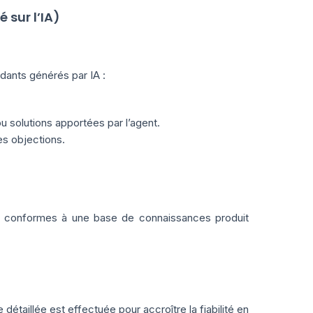
 sur l’IA)
ants générés par IA :
ou solutions apportées par l’agent.
es objections.
ont conformes à une base de connaissances produit
e détaillée est effectuée pour accroître la fiabilité en