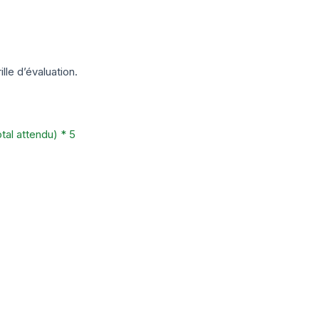
lle d’évaluation.
l attendu) * 5