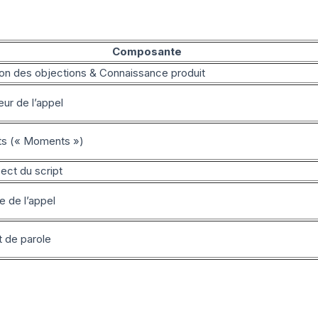
Composante
ion des objections & Connaissance produit
ur de l’appel
ets (« Moments »)
ect du script
e de l’appel
t de parole