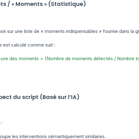
ets / « Moments » (Statistique)
sé sur une liste de « moments indispensables » fournie dans la gri
e est calculé comme suit :
ore des moments = (Nombre de moments détectés / Nombre tota
pect du script (Basé sur l’IA)
:
oupe les interventions sémantiquement similaires.