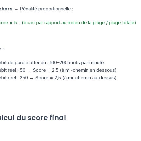
ehors
→ Pénalité proportionnelle :
ore = 5 - (écart par rapport au milieu de la plage / plage totale)
 :
bit de parole attendu : 100–200 mots par minute
bit réel : 50 → Score = 2,5 (à mi-chemin en dessous)
bit réel : 250 → Score = 2,5 (à mi-chemin au-dessus)
lcul du score final