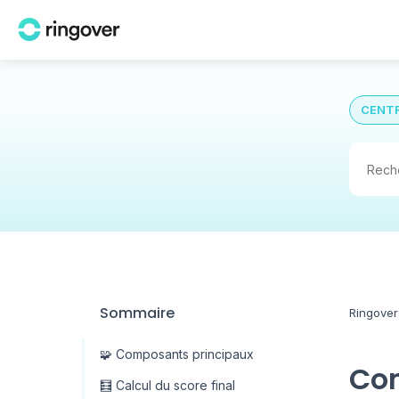
CENTR
Sommaire
Ringover
🧩 Composants principaux
Com
🧮 Calcul du score final