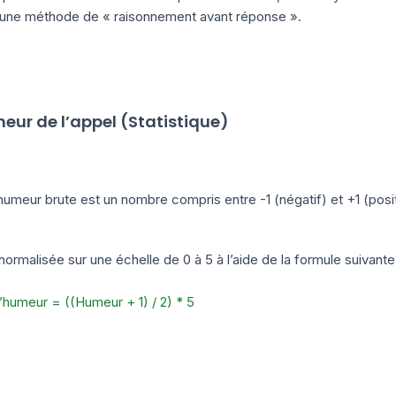
nt une méthode de « raisonnement avant réponse ».
eur de l’appel (Statistique)
humeur brute est un nombre compris entre -1 (négatif) et +1 (posit
 normalisée sur une échelle de 0 à 5 à l’aide de la formule suivante
’humeur = ((Humeur + 1) / 2) * 5