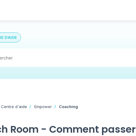
E D’AIDE
 Centre d'aide
Empower
Coaching
ch Room - Comment passer