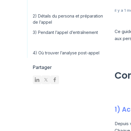
il y a 1 m
2) Détails du persona et préparation
de l’appel
Ce guide
3) Pendant l’appel d’entraînement
aux pers
4) Où trouver l’analyse post-appel
Partager
Com
1) A
Depuis 
Chaque p