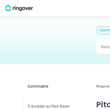
CENTR
Sommaire
Ringover
Pit
1) Accéder au Pitch Room