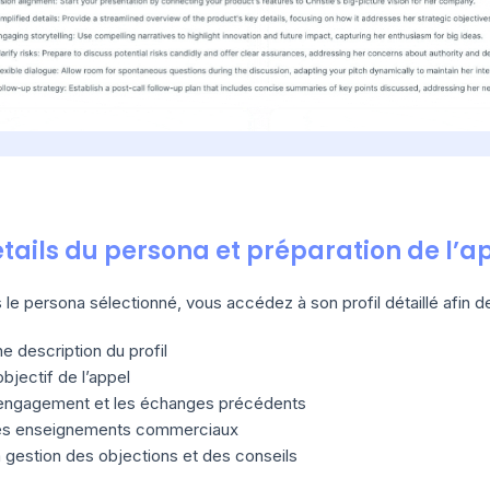
étails du persona et préparation de l’a
 le persona sélectionné, vous accédez à son profil détaillé afin de
e description du profil
objectif de l’appel
engagement et les échanges précédents
es enseignements commerciaux
 gestion des objections et des conseils