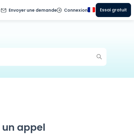
Essai gratuit
Envoyer une demande
Connexion
 un appel