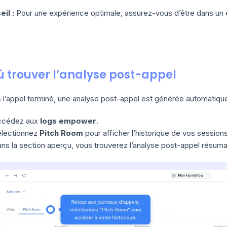
eil :
Pour une expérience optimale, assurez-vous d’être dans un
ù trouver l’analyse post-appel
 l’appel terminé, une analyse post-appel est générée automatique
ccédez aux
logs empower
.
lectionnez
Pitch Room
pour afficher l’historique de vos sessions
ns la section aperçu, vous trouverez l’analyse post-appel résuman