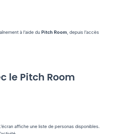
raînement à l’aide du
Pitch Room
, depuis l’accès
 le Pitch Room
L’écran affiche une liste de personas disponibles.
ctivité.