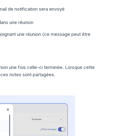
ail de notification sera envoyé
 dans une réunion
ejoignant une réunion (ce message peut être
on une fois celle-ci terminée. Lorsque cette
 ces notes sont partagées.