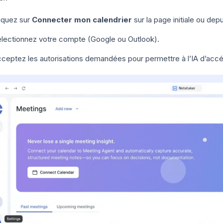
iquez sur
Connecter mon calendrier
sur la page initiale ou de
lectionnez votre compte (Google ou Outlook).
ceptez les autorisations demandées pour permettre à l’IA d’acc