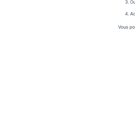
Ou
Ac
Vous pou