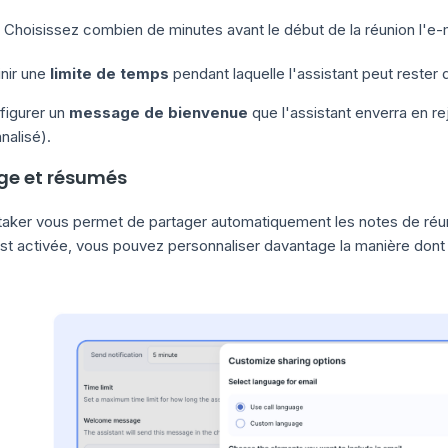
Choisissez combien de minutes avant le début de la réunion l'e-m
nir une
limite de temps
pendant laquelle l'assistant peut rester
igurer un
message de bienvenue
que l'assistant enverra en r
nalisé).
ge et résumés
taker vous permet de partager automatiquement les notes de réuni
est activée, vous pouvez personnaliser davantage la manière dont