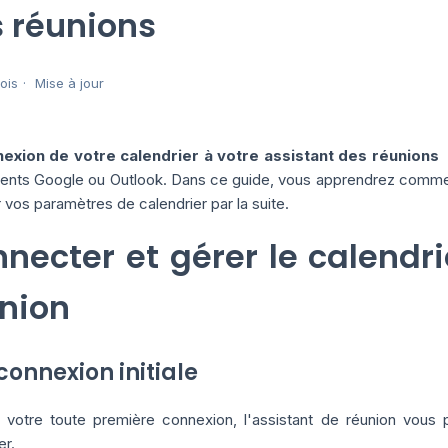
 réunions
mois
Mise à jour
exion de votre calendrier à votre assistant des réunions
nts Google ou Outlook. Dans ce guide, vous apprendrez comme
 vos paramètres de calendrier par la suite.
necter et gérer le calendri
union
 connexion initiale
 votre toute première connexion, l'assistant de réunion vous
er.