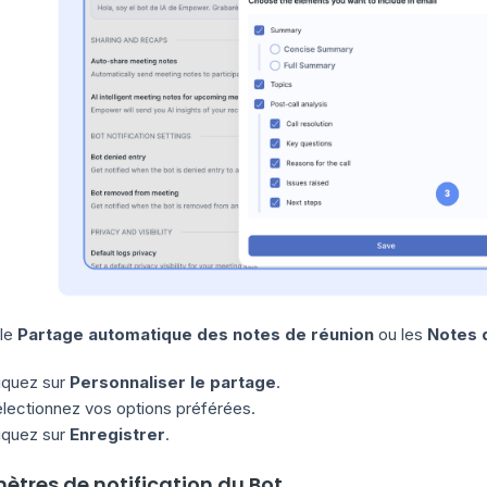
 le
Partage automatique des notes de réunion
ou les
Notes d
iquez sur
Personnaliser le partage
.
lectionnez vos options préférées.
iquez sur
Enregistrer
.
ètres de notification du Bot