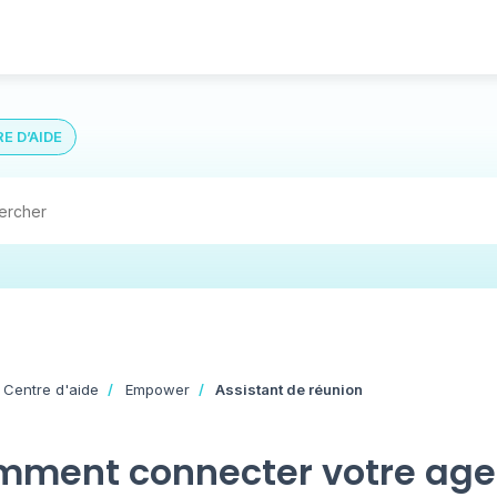
E D’AIDE
 Centre d'aide
Empower
Assistant de réunion
ment connecter votre agen