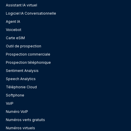
Assistant IA virtuel
Logiciel IA Conversationnelle
Agent IA
Voicebot
Carte eSIM
Outil de prospection
Prospection commerciale
Prospection téléphonique
Sentiment Analysis
Speech Analytics
Téléphonie Cloud
Softphone
VoIP
Numéro VoIP
Numéros verts gratuits
Numéros virtuels