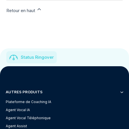
Retour en haut
Status Ringover
AUTRES PRODUITS
Plateforme de Coaching IA
Agent Vocal IA
Agent Vocal Téléphonique
Agent Assist