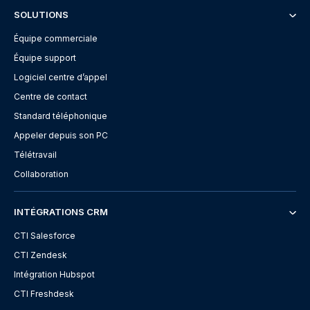
SOLUTIONS
Équipe commerciale
Équipe support
Logiciel centre d’appel
Centre de contact
Standard téléphonique
Appeler depuis son PC
Télétravail
Collaboration
INTÉGRATIONS CRM
CTI Salesforce
CTI Zendesk
Intégration Hubspot
CTI Freshdesk