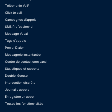
Téléphonie VoIP
Click to call
Campagnes d’appels
SMS Professionnel
Message Vocal
Tags d’appels
Power Dialer
Messagerie instantanée
Centre de contact omnicanal
Statistiques et rapports
Double-écoute
Intervention discrète
Journal d’appels
Enregistrer un appel
Toutes les fonctionnalités