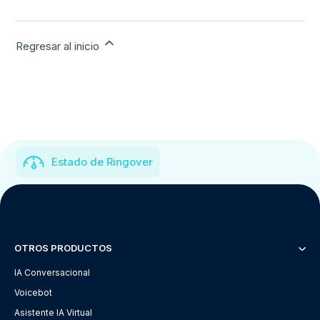
Regresar al inicio
Estado de Ringover
OTROS PRODUCTOS
IA Conversacional
Voicebot
Asistente IA Virtual