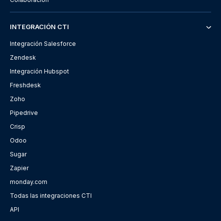
INTEGRACIÓN CTI
Integración Salesforce
Zendesk
Integración Hubspot
Freshdesk
Zoho
Pipedrive
Crisp
Odoo
Sugar
Zapier
monday.com
Todas las integraciones CTI
API