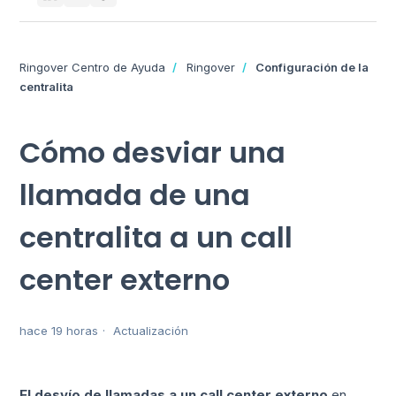
Ringover Centro de Ayuda
Ringover
Configuración de la
centralita
Cómo desviar una
llamada de una
centralita a un call
center externo
hace 19 horas
Actualización
El desvío de llamadas a un call center externo
en