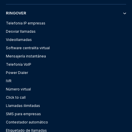
RINGOVER
Telefonia IP empresas
Desviar llamadas
Videollamadas
Software centralita virtual
Mensajería instantánea
Telefonía VoIP
Power Dialer
IVR
Número virtual
Click to call
Llamadas ilimitadas
SMS para empresas
Contestador automático
Etiquetado de llamadas