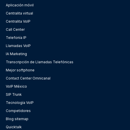
Aplicación móvil
Centralita virtual
Centralita VoIP
Call Center
Telefonía IP
Llamadas VoIP
IA Marketing
Transcripción de Llamadas Telefónicas
Mejor softphone
Contact Center Omnicanal
VoIP México
SIP Trunk
Tecnología VoIP
Competidores
Blog sitemap
Quicktalk