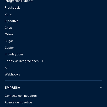
Integración Hubspot
Freshdesk
Zoho
Pipedrive
Crisp
Odoo
Sugar
Zapier
monday.com
Todas las integraciones CTI
API
Webhooks
EMPRESA
Contacta con nosotros
Acerca de nosotros