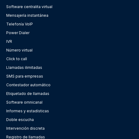
Software centralita virtual
Mensajería instantánea
Telefonía VoIP
Power Dialer
IVR
Número virtual
Click to call
Llamadas ilimitadas
SMS para empresas
Contestador automático
Etiquetado de llamadas
Software omnicanal
Informes y estadísticas
Doble escucha
Intervención discreta
Registro de llamadas