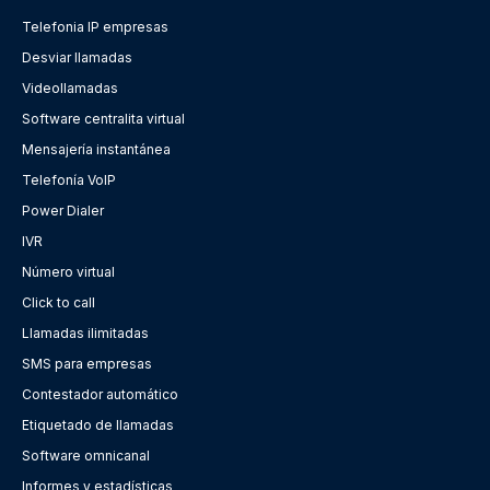
Telefonia IP empresas
Desviar llamadas
Videollamadas
Software centralita virtual
Mensajería instantánea
Telefonía VoIP
Power Dialer
IVR
Número virtual
Click to call
Llamadas ilimitadas
SMS para empresas
Contestador automático
Etiquetado de llamadas
Software omnicanal
Informes y estadísticas