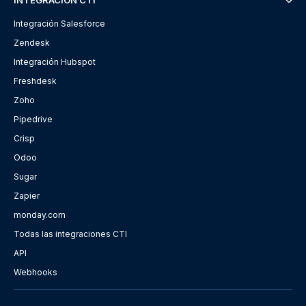
INTEGRACIÓN CTI
Integración Salesforce
Zendesk
Integración Hubspot
Freshdesk
Zoho
Pipedrive
Crisp
Odoo
Sugar
Zapier
monday.com
Todas las integraciones CTI
API
Webhooks