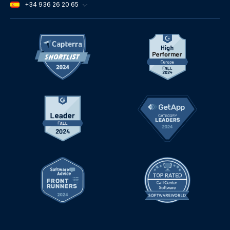
+34 936 26 20 65