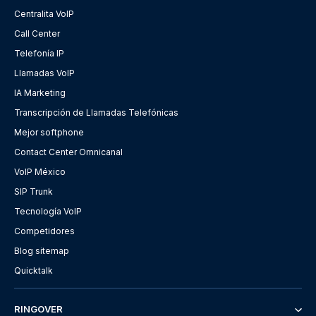
Centralita VoIP
Call Center
Telefonía IP
Llamadas VoIP
IA Marketing
Transcripción de Llamadas Telefónicas
Mejor softphone
Contact Center Omnicanal
VoIP México
SIP Trunk
Tecnología VoIP
Competidores
Blog sitemap
Quicktalk
RINGOVER