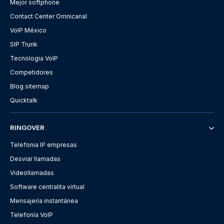
Mejor softphone
Contact Center Omnicanal
VoIP México
SIP Trunk
Tecnología VoIP
Competidores
Blog sitemap
Quicktalk
RINGOVER
Telefonia IP empresas
Desviar llamadas
Videollamadas
Software centralita virtual
Mensajería instantánea
Telefonía VoIP