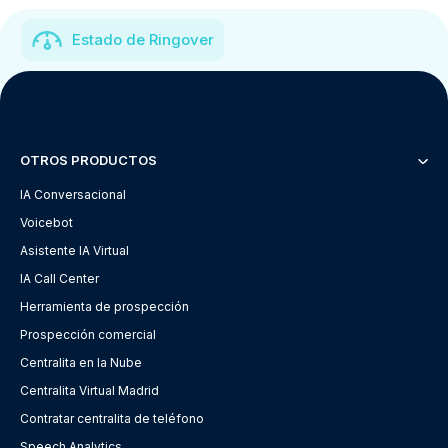
Estado de Ringover
OTROS PRODUCTOS
IA Conversacional
Voicebot
Asistente IA Virtual
IA Call Center
Herramienta de prospección
Prospección comercial
Centralita en la Nube
Centralita Virtual Madrid
Contratar centralita de teléfono
Speech Analytics