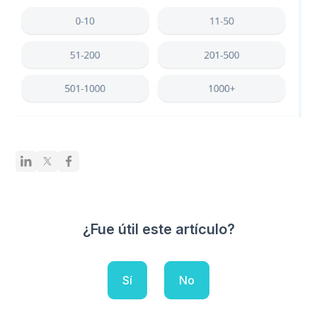
¿Fue útil este artículo?
Sí
No