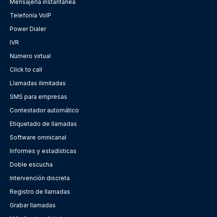
Mensajería instantánea
Telefonía VoIP
Power Dialer
IVR
Número virtual
Click to call
Llamadas ilimitadas
SMS para empresas
Contestador automático
Etiquetado de llamadas
Software omnicanal
Informes y estadísticas
Doble escucha
Intervención discreta
Registro de llamadas
Grabar llamadas