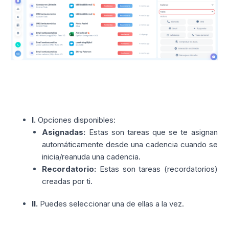
I.
Opciones disponibles:
Asignadas:
Estas son tareas que se te asignan
automáticamente desde una cadencia cuando se
inicia/reanuda una cadencia.
Recordatorio:
Estas son tareas (recordatorios)
creadas por ti.
II.
Puedes seleccionar una de ellas a la vez.