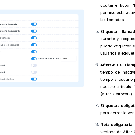
ocultar el botón "
permiso está acti
las llamadas.
Etiquetar llama
durante y después
puede etiquetar s
usuarios a etique
AfterCall > Tiem
tiempo de inacti
tiempo al usuario 
nuestro artículo 
(After-Call Work)
".
Etiquetas obligat
para cerrar la ven
Nota obligatoria
:
ventana de After-C