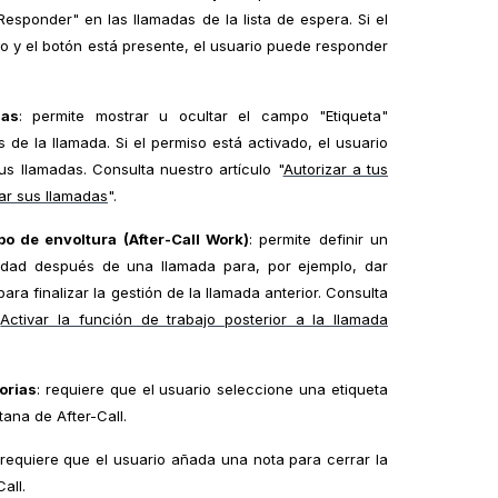
Responder" en las llamadas de la lista de espera. Si el
vo y el botón está presente, el usuario puede responder
das
: permite mostrar u ocultar el campo "Etiqueta"
 de la llamada. Si el permiso está activado, el usuario
us llamadas. Consulta nuestro artículo "
Autorizar a tus
tar sus llamadas
".
po de envoltura (After-Call Work)
: permite definir un
vidad después de una llamada para, por ejemplo, dar
para finalizar la gestión de la llamada anterior. Consulta
"
Activar la función de trabajo posterior a la llamada
orias
: requiere que el usuario seleccione una etiqueta
tana de After-Call.
 requiere que el usuario añada una nota para cerrar la
all.