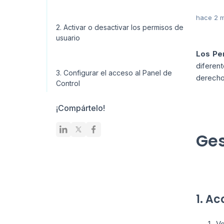
hace 2 
2. Activar o desactivar los permisos de
usuario
Los Pe
diferen
3. Configurar el acceso al Panel de
derecho
Control
¡Compártelo!
Ges
1. A
Ve