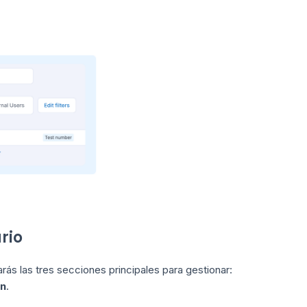
rio
ás las tres secciones principales para gestionar:
ón
.