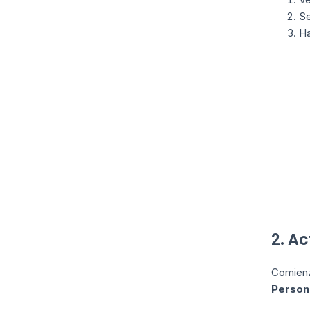
Se
Ha
2. A
Comienz
Person