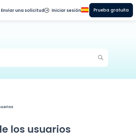
Prueba gratuita
Enviar una solicitud
Iniciar sesión
suarios
e los usuarios