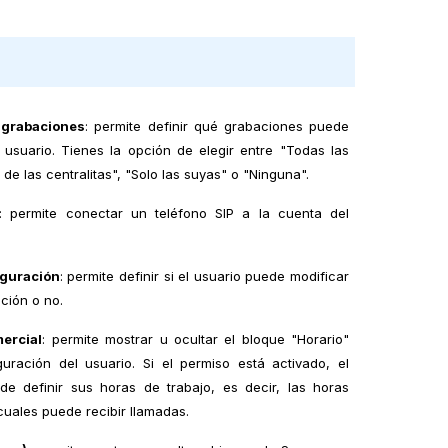
 grabaciones
: permite definir qué grabaciones puede
 usuario. Tienes la opción de elegir entre "Todas las
de las centralitas", "Solo las suyas" o "Ninguna".
: permite conectar un teléfono SIP a la cuenta del
iguración
: permite definir si el usuario puede modificar
ción o no.
ercial
: permite mostrar u ocultar el bloque "Horario"
guración del usuario. Si el permiso está activado, el
de definir sus horas de trabajo, es decir, las horas
cuales puede recibir llamadas.