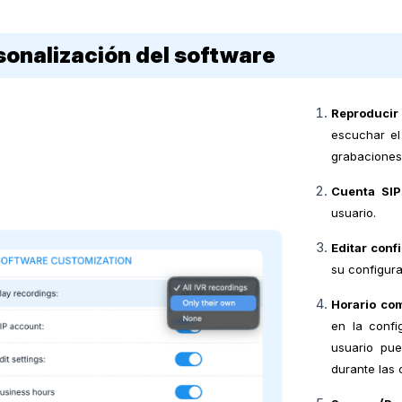
sonalización del software
Reproducir
escuchar el
grabaciones 
Cuenta SIP
usuario.
Editar conf
su configura
Horario com
en la confi
usuario pue
durante las 