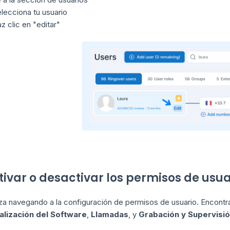
lecciona tu usuario
z clic en "editar"
ctivar o desactivar los permisos de usua
a navegando a la configuración de permisos de usuario. Encontrar
alización del Software
,
Llamadas
, y
Grabación y Supervisi