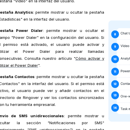
estaña "Video" en la interfaz del usuario.
estaña Analytics
: permite mostrar u ocultar la pestaña
Estadísticas" en la interfaz del usuario.
estaña Power Dialer
: permite mostrar u ocultar el
ampo "Power Dialer" en la configuración del usuario. Si
l permiso está activado, el usuario puede activar y
tilizar el Power Dialer para realizar llamadas
onsecutivas. Consulta nuestro artículo "
Cómo activar y
tilizar el Power Dialer
".
estaña Contactos
: permite mostrar u ocultar la pestaña
Contactos" en la interfaz del usuario. Si el permiso está
ctivo, el usuario puede ver y añadir contactos en el
irectorio de Ringover y ver los contactos sincronizados
on tu herramienta empresarial.
nvío de SMS unidireccionales
: permite mostrar u
cultar la sección "Notificaciones por SMS"
anteriormente "SMS unidireccionales") en la pestaña