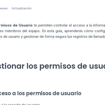
meses
Actualización
rmisos de Usuario
te permiten controlar el acceso a la informa
tes miembros del equipo. En esta guía, aprenderás cómo configur
s de usuario y gestionar de forma segura tus registros de llamad
tionar los permisos de usu
cceso a los permisos de usuario
 a la sección de usuarios