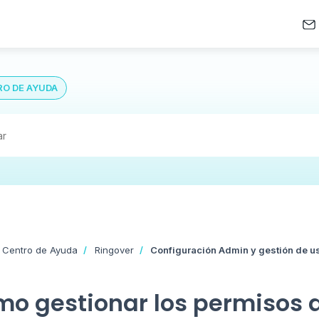
O DE AYUDA
 Centro de Ayuda
Ringover
Configuración Admin y gestión de u
o gestionar los permisos d