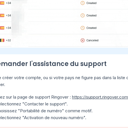
emander l'assistance du support
 créer votre compte, ou si votre pays ne figure pas dans la liste 
er.
lez sur la page de support Ringover :
https://support.ringover.co
lectionnez "Contacter le support".
oisissez "Portabilité de numéro" comme motif.
lectionnez "Activation de nouveau numéro".