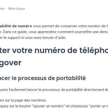
mois
Mise à jour
abilité de numéro
vous permet de conserver votre numéro de té
r. Dans ce guide, vous apprendrez comment soumettre une demand
r le support si vous avez besoin d'aide.
ter votre numéro de télépho
gover
ncer le processus de portabilité
uvez facilement lancer le processus de portabilité directement 
lez sur la page des numéros.
iquez sur le bouton "ajouter un numéro" et choisissez "porter un n