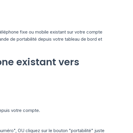
léphone fixe ou mobile existant sur votre compte
e de portabilité depuis votre tableau de bord et
ne existant vers
depuis votre compte.
uméro", OU cliquez sur le bouton "portabilité" juste