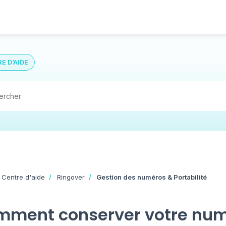
E D’AIDE
 Centre d'aide
Ringover
Gestion des numéros & Portabilité
ment conserver votre num