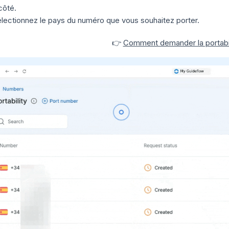
côté.
lectionnez le pays du numéro que vous souhaitez porter.
👉
Comment demander la portabi