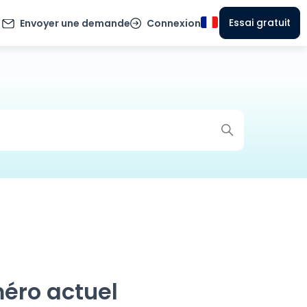
Essai gratuit
Envoyer une demande
Connexion
éro actuel