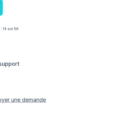
 : 14 sur 56
 support
oyer une demande