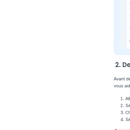
2. D
Avant de
vous aid
Al
Sé
Ch
Sé