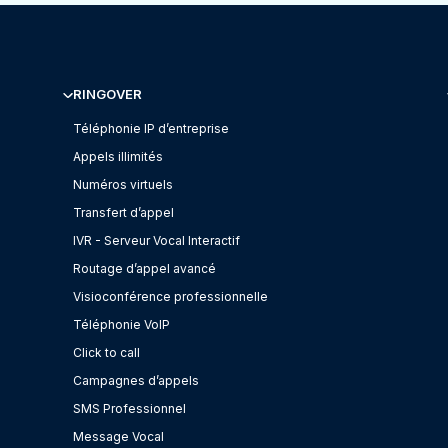
RINGOVER
Téléphonie IP d’entreprise
Appels illimités
Numéros virtuels
Transfert d’appel
IVR - Serveur Vocal Interactif
Routage d’appel avancé
Visioconférence professionnelle
Téléphonie VoIP
Click to call
Campagnes d’appels
SMS Professionnel
Message Vocal