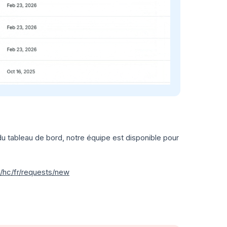
du tableau de bord, notre équipe est disponible pour
m/hc/fr/requests/new