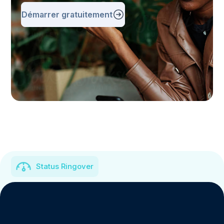
Démarrer gratuitement
Status Ringover