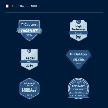
+33 1 84 800 900