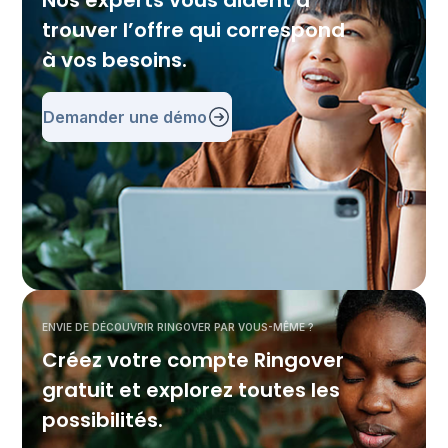
Nos experts vous aident à
trouver l’offre qui correspond
à vos besoins.
Demander une démo
ENVIE DE DÉCOUVRIR RINGOVER PAR VOUS-MÊME ?
Créez votre compte Ringover
gratuit et explorez toutes les
possibilités.