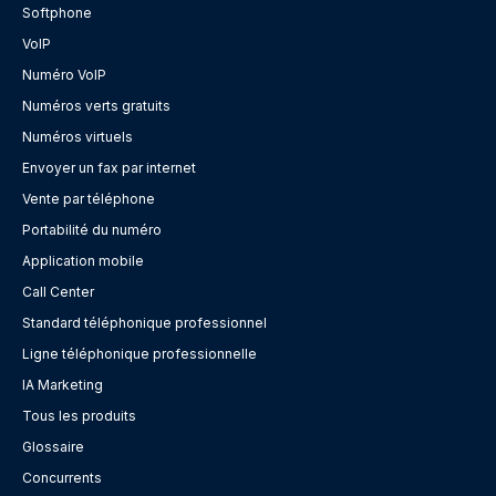
Softphone
VoIP
Numéro VoIP
Numéros verts gratuits
Numéros virtuels
Envoyer un fax par internet
Vente par téléphone
Portabilité du numéro
Application mobile
Call Center
Standard téléphonique professionnel
Ligne téléphonique professionnelle
IA Marketing
Tous les produits
Glossaire
Concurrents