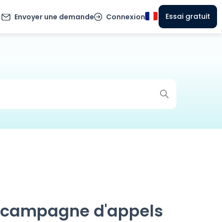
Essai gratuit
Envoyer une demande
Connexion
e campagne d'appels