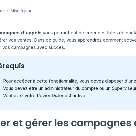
mois
Mise à jour
mpagnes d'appels
vous permettent de créer des listes de contac
érer vos ventes. Dans ce guide, vous apprendrez comment activer 
er vos campagnes avec succès.
érequis
Pour accéder à cette fonctionnalité, vous devez disposer d'un
Vous devez être un administrateur du compte ou un Supervise
Vérifiez si votre Power Dialer est activé.
er et gérer les campagnes 