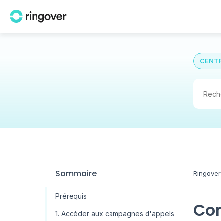
CENTR
Sommaire
Ringover
Prérequis
Com
1. Accéder aux campagnes d'appels