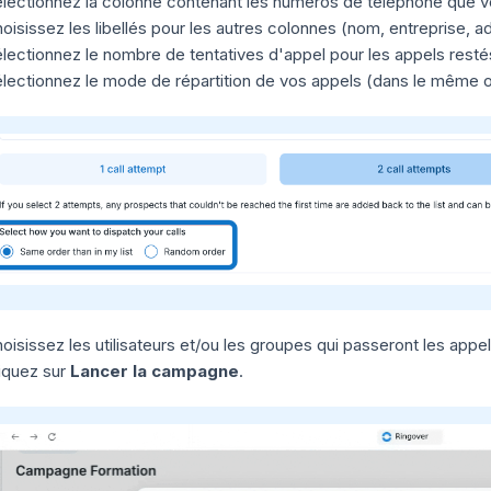
lectionnez la colonne contenant les numéros de téléphone que vou
oisissez les libellés pour les autres colonnes (nom, entreprise, a
lectionnez le nombre de tentatives d'appel pour les appels rest
lectionnez le mode de répartition de vos appels (dans le même ord
oisissez les utilisateurs et/ou les groupes qui passeront les appel
iquez sur
Lancer la campagne
.