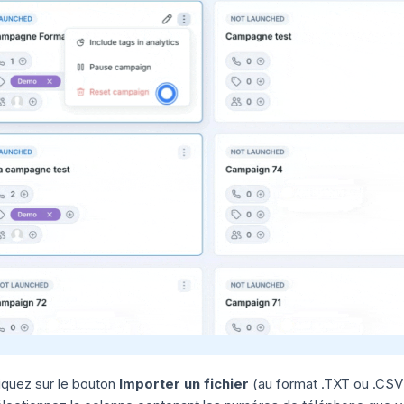
iquez sur le bouton
Importer un fichier
(au format .TXT ou .CSV