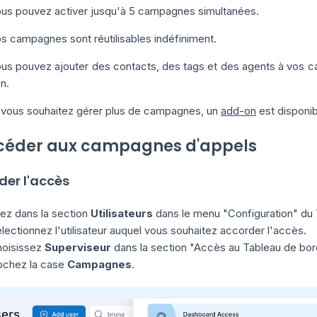
us pouvez activer jusqu'à 5 campagnes simultanées.
s campagnes sont réutilisables indéfiniment.
us pouvez ajouter des contacts, des tags et des agents à vos c
n.
 vous souhaitez gérer plus de campagnes, un
add-on
est disponi
ccéder aux campagnes d'appels
der l'accès
lez dans la section
Utilisateurs
dans le menu "Configuration" du 
lectionnez l'utilisateur auquel vous souhaitez accorder l'accès.
oisissez
Superviseur
dans la section "Accès au Tableau de bor
chez la case
Campagnes
.