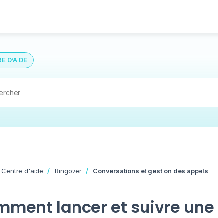
E D’AIDE
 Centre d'aide
Ringover
Conversations et gestion des appels
ment lancer et suivre un