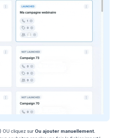
) OU cliquez sur
Ou ajouter manuellement
.