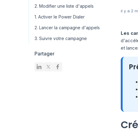
2. Modifier une liste d'appels
il y a 2 
1. Activer le Power Dialer
2. Lancer la campagne d'appels
Les ca
3. Suivre votre campagne
d'accél
et lanc
Partager
Pr
Cré