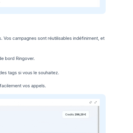
. Vos campagnes sont réutilisables indéfiniment, et
de bord Ringover.
s tags si vous le souhaitez.
 facilement vos appels.