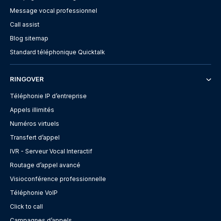
Message vocal professionnel
Call assist
Blog sitemap
Standard téléphonique Quicktalk
RINGOVER
Téléphonie IP d’entreprise
Appels illimités
Numéros virtuels
Transfert d’appel
IVR - Serveur Vocal Interactif
Routage d’appel avancé
Visioconférence professionnelle
Téléphonie VoIP
Click to call
Campagnes d’appels