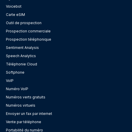
Voicebot
Carte eSIM
Outil de prospection
Prospection commerciale
Prospection téléphonique
Sentiment Analysis
Speech Analytics
Téléphonie Cloud
Softphone
VoIP
Numéro VoIP
Numéros verts gratuits
Numéros virtuels
Envoyer un fax par internet
Vente par téléphone
Portabilité du numéro