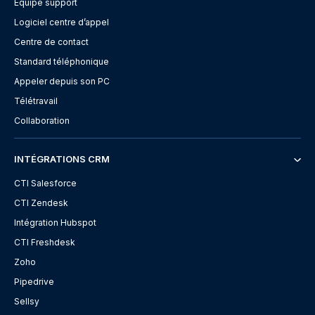
Équipe support
Logiciel centre d’appel
Centre de contact
Standard téléphonique
Appeler depuis son PC
Télétravail
Collaboration
INTÉGRATIONS CRM
CTI Salesforce
CTI Zendesk
Intégration Hubspot
CTI Freshdesk
Zoho
Pipedrive
Sellsy