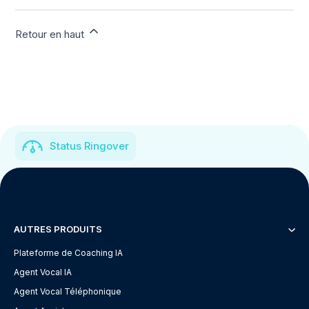
Retour en haut
Status Ringover
AUTRES PRODUITS
Plateforme de Coaching IA
Agent Vocal IA
Agent Vocal Téléphonique