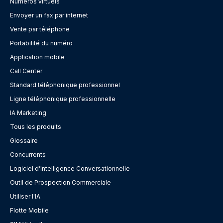
Numéros virtuels
Envoyer un fax par internet
Vente par téléphone
Portabilité du numéro
Application mobile
Call Center
Standard téléphonique professionnel
Ligne téléphonique professionnelle
IA Marketing
Tous les produits
Glossaire
Concurrents
Logiciel d’Intelligence Conversationnelle
Outil de Prospection Commerciale
Utiliser l'IA
Flotte Mobile