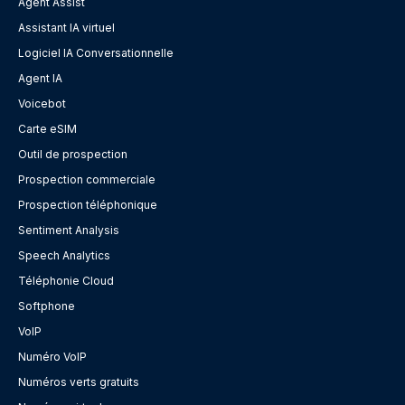
Agent Assist
Assistant IA virtuel
Logiciel IA Conversationnelle
Agent IA
Voicebot
Carte eSIM
Outil de prospection
Prospection commerciale
Prospection téléphonique
Sentiment Analysis
Speech Analytics
Téléphonie Cloud
Softphone
VoIP
Numéro VoIP
Numéros verts gratuits