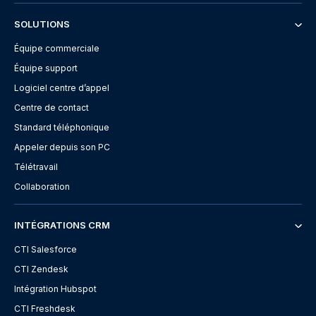
SOLUTIONS
Équipe commerciale
Équipe support
Logiciel centre d’appel
Centre de contact
Standard téléphonique
Appeler depuis son PC
Télétravail
Collaboration
INTÉGRATIONS CRM
CTI Salesforce
CTI Zendesk
Intégration Hubspot
CTI Freshdesk