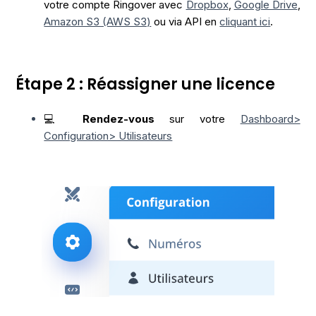
votre compte Ringover avec
Dropbox
,
Google Drive
,
Amazon S3 (AWS S3)
ou via API en
cliquant ici
.
Étape 2 : Réassigner une licence
💻
Rendez-vous
sur votre
Dashboard>
Configuration> Utilisateurs