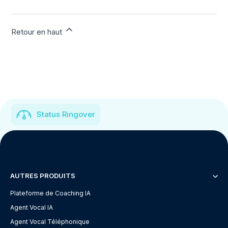
Retour en haut
Status Ringover
AUTRES PRODUITS
Plateforme de Coaching IA
Agent Vocal IA
Agent Vocal Téléphonique