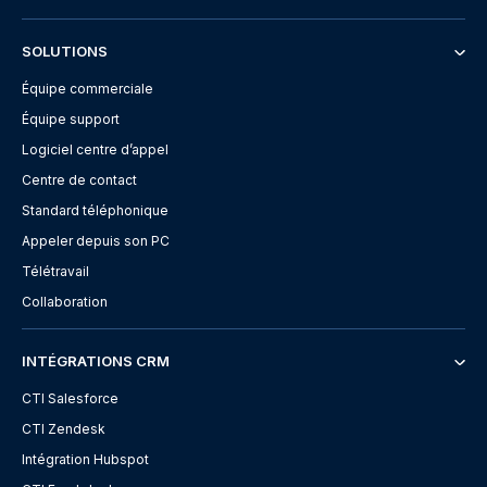
SOLUTIONS
Équipe commerciale
Équipe support
Logiciel centre d’appel
Centre de contact
Standard téléphonique
Appeler depuis son PC
Télétravail
Collaboration
INTÉGRATIONS CRM
CTI Salesforce
CTI Zendesk
Intégration Hubspot