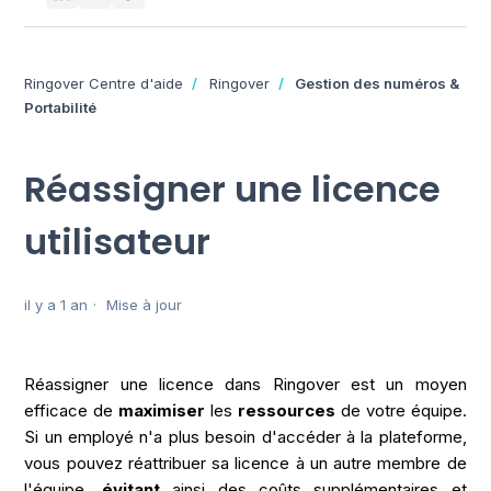
Ringover Centre d'aide
Ringover
Gestion des numéros &
Portabilité
Réassigner une licence
utilisateur
il y a 1 an
Mise à jour
Réassigner une licence dans Ringover est un moyen
efficace de
maximiser
les
ressources
de votre équipe.
Si un employé n'a plus besoin d'accéder à la plateforme,
vous pouvez réattribuer sa licence à un autre membre de
l'équipe,
évitant
ainsi des coûts supplémentaires et