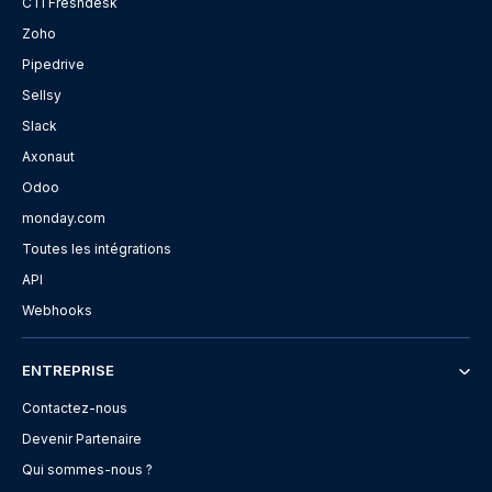
CTI Freshdesk
Zoho
Pipedrive
Sellsy
Slack
Axonaut
Odoo
monday.com
Toutes les intégrations
API
Webhooks
ENTREPRISE
Contactez-nous
Devenir Partenaire
Qui sommes-nous ?