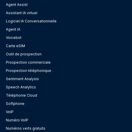
Agent Assist
Assistant IA virtuel
Logiciel IA Conversationnelle
Agent IA
Voicebot
Carte eSIM
Outil de prospection
Prospection commerciale
Prospection téléphonique
Sentiment Analysis
Speech Analytics
Téléphonie Cloud
Softphone
VoIP
Numéro VoIP
Numéros verts gratuits