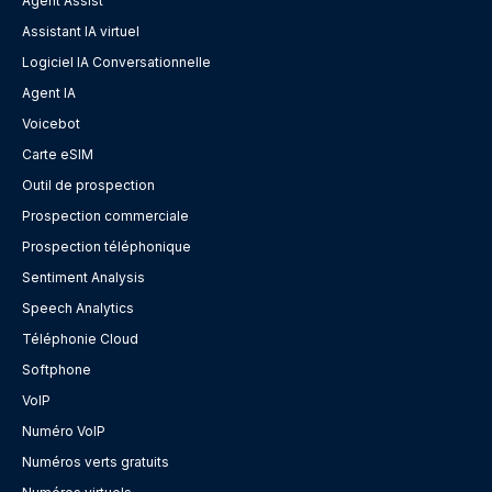
Agent Assist
Assistant IA virtuel
Logiciel IA Conversationnelle
Agent IA
Voicebot
Carte eSIM
Outil de prospection
Prospection commerciale
Prospection téléphonique
Sentiment Analysis
Speech Analytics
Téléphonie Cloud
Softphone
VoIP
Numéro VoIP
Numéros verts gratuits