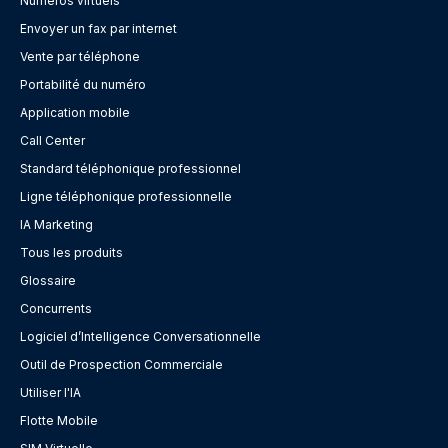
Numéros virtuels
Envoyer un fax par internet
Vente par téléphone
Portabilité du numéro
Application mobile
Call Center
Standard téléphonique professionnel
Ligne téléphonique professionnelle
IA Marketing
Tous les produits
Glossaire
Concurrents
Logiciel d’Intelligence Conversationnelle
Outil de Prospection Commerciale
Utiliser l'IA
Flotte Mobile