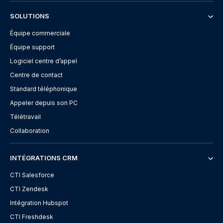
SOLUTIONS
Équipe commerciale
Équipe support
Logiciel centre d’appel
Centre de contact
Standard téléphonique
Appeler depuis son PC
Télétravail
Collaboration
INTÉGRATIONS CRM
CTI Salesforce
CTI Zendesk
Intégration Hubspot
CTI Freshdesk