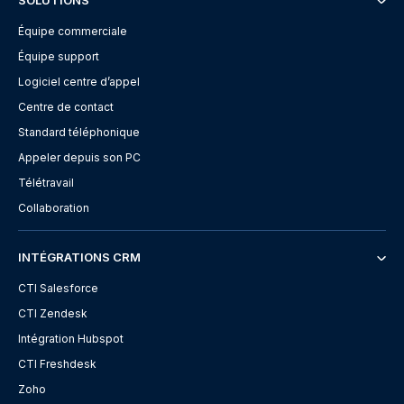
SOLUTIONS
Équipe commerciale
Équipe support
Logiciel centre d’appel
Centre de contact
Standard téléphonique
Appeler depuis son PC
Télétravail
Collaboration
INTÉGRATIONS CRM
CTI Salesforce
CTI Zendesk
Intégration Hubspot
CTI Freshdesk
Zoho