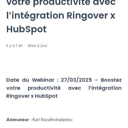
votre productivité avec
l’intégration Ringover x
HubSpot
il y a 1 an
Mise à jour
Date du Webinar : 27/03/2025 - Boostez
votre productivité avec l’intégration
Ringover x HubSpot
Animateur
:
Karl Razafindralambo