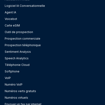
Logiciel IA Conversationnelle
Agent IA
Voicebot
Carte eSIM
Outil de prospection
Prospection commerciale
Prospection téléphonique
Sentiment Analysis
Speech Analytics
Téléphonie Cloud
Softphone
VoIP
Numéro VoIP
Numéros verts gratuits
Numéros virtuels
Envoyer un fax par internet