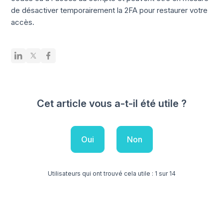
de désactiver temporairement la 2FA pour restaurer votre
accès.
Cet article vous a-t-il été utile ?
Oui
Non
Utilisateurs qui ont trouvé cela utile : 1 sur 14