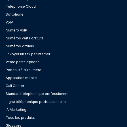
Téléphonie Cloud
Softphone
VoIP
Numéro VoIP
Numéros verts gratuits
Numéros virtuels
Envoyer un fax par internet
Vente par téléphone
Portabilité du numéro
Application mobile
Call Center
Standard téléphonique professionnel
Ligne téléphonique professionnelle
IA Marketing
Tous les produits
Glossaire