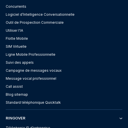
Concurrents
Logiciel d’Intelligence Conversationnelle
Outil de Prospection Commerciale
Utiliser l'IA
Flotte Mobile
SIM Virtuelle
Ligne Mobile Professionnelle
Suivi des appels
Campagne de messages vocaux
Message vocal professionnel
Call assist
Blog sitemap
Standard téléphonique Quicktalk
RINGOVER
Téléphonie IP d’entreprise