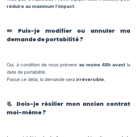
réduire au maximum l’impact
.
✏️ Puis-je modifier ou annuler ma
demande de portabilité ?
Oui, à condition de nous prévenir
au moins 48h avant
la
date de portabilité.
Passé ce délai, la demande sera
irréversible
.
📃 Dois-je résilier mon ancien contrat
moi-même ?