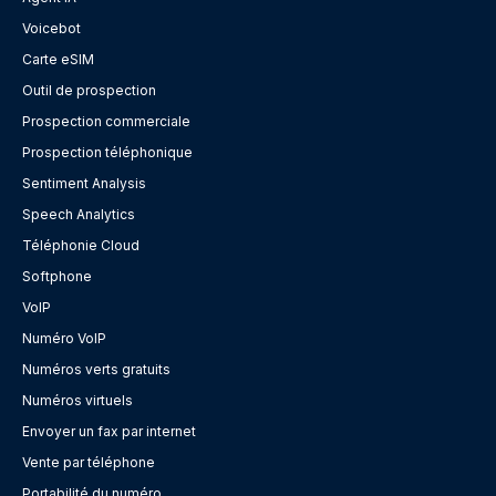
Voicebot
Carte eSIM
Outil de prospection
Prospection commerciale
Prospection téléphonique
Sentiment Analysis
Speech Analytics
Téléphonie Cloud
Softphone
VoIP
Numéro VoIP
Numéros verts gratuits
Numéros virtuels
Envoyer un fax par internet
Vente par téléphone
Portabilité du numéro