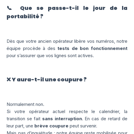
📞 Que se passe-t-il le jour de la
portabilité ?
Dès que votre ancien opérateur libère vos numéros, notre
équipe procède à des
tests de bon fonctionnement
pour s’assurer que vos lignes sont actives.
❌ Y aura-t-il une coupure ?
Normalement non.
Si votre opérateur actuel respecte le calendrier, la
transition se fait
sans interruption
. En cas de retard de
leur part, une
brève coupure
peut survenir.
Mais pas d’inquiétude : notre équipe reste mobilisée pour