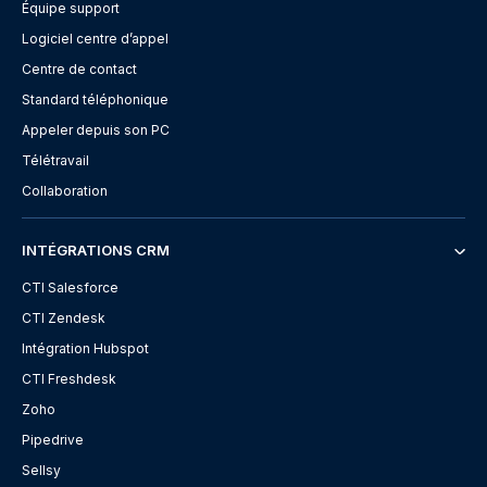
Équipe support
Logiciel centre d’appel
Centre de contact
Standard téléphonique
Appeler depuis son PC
Télétravail
Collaboration
INTÉGRATIONS CRM
CTI Salesforce
CTI Zendesk
Intégration Hubspot
CTI Freshdesk
Zoho
Pipedrive
Sellsy