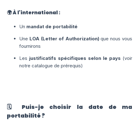
🌍 À l'international :
Un
mandat de portabilité
Une
LOA (Letter of Authorization)
que nous vous
fournirons
Les
justificatifs spécifiques selon le pays
(voir
notre catalogue de prérequis)
🗓️ Puis-je choisir la date de ma
portabilité ?