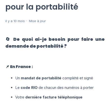
pour la portabilité
il y a 10 mois
Mise à jour
🔄 De quoi ai-je besoin pour faire une
demande de portabilité ?
📌 En France :
Un
mandat de portabilité
complété et signé
Le
code RIO
de chacun des numéros à porter
Votre
dernière facture téléphonique