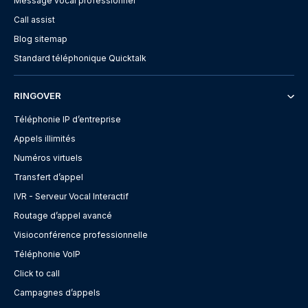
Message vocal professionnel
Call assist
Blog sitemap
Standard téléphonique Quicktalk
RINGOVER
Téléphonie IP d’entreprise
Appels illimités
Numéros virtuels
Transfert d’appel
IVR - Serveur Vocal Interactif
Routage d’appel avancé
Visioconférence professionnelle
Téléphonie VoIP
Click to call
Campagnes d’appels