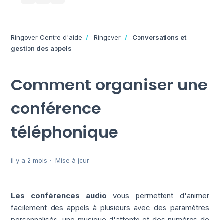
Ringover Centre d'aide
Ringover
Conversations et
gestion des appels
Comment organiser une
conférence
téléphonique
il y a 2 mois
Mise à jour
Les conférences audio
vous permettent d'animer
facilement des appels à plusieurs avec des paramètres
personnalisés, une musique d'attente et des numéros de