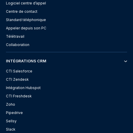
Logiciel centre d’appel
Centre de contact
Standard téléphonique
Appeler depuis son PC
Télétravail
Collaboration
INTÉGRATIONS CRM
CTI Salesforce
CTI Zendesk
Intégration Hubspot
CTI Freshdesk
Zoho
Pipedrive
Sellsy
Slack