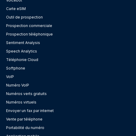
Voicebot
Carte eSIM
Outil de prospection
Prospection commerciale
Prospection téléphonique
Sentiment Analysis
Speech Analytics
Téléphonie Cloud
Softphone
VoIP
Numéro VoIP
Numéros verts gratuits
Numéros virtuels
Envoyer un fax par internet
Vente par téléphone
Portabilité du numéro