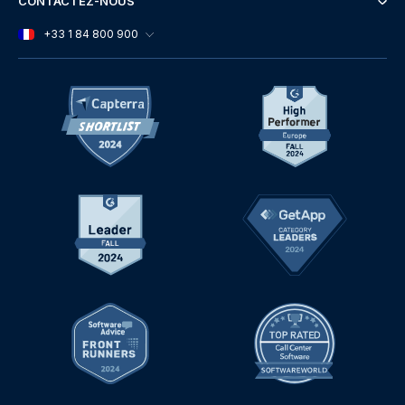
CONTACTEZ-NOUS
+33 1 84 800 900