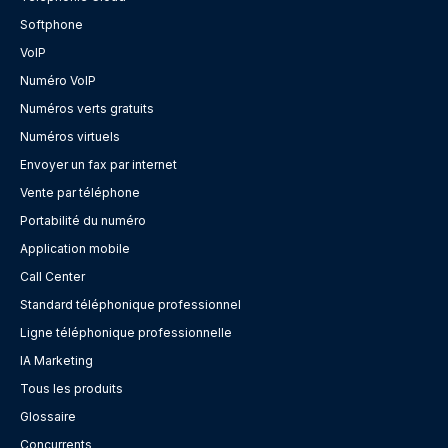
Softphone
VoIP
Numéro VoIP
Numéros verts gratuits
Numéros virtuels
Envoyer un fax par internet
Vente par téléphone
Portabilité du numéro
Application mobile
Call Center
Standard téléphonique professionnel
Ligne téléphonique professionnelle
IA Marketing
Tous les produits
Glossaire
Concurrents