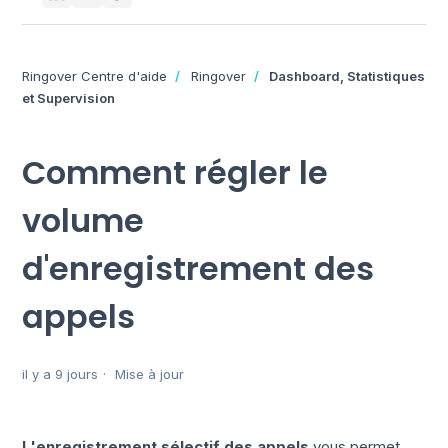
Ringover Centre d'aide
Ringover
Dashboard, Statistiques
et Supervision
Comment régler le
volume
d'enregistrement des
appels
il y a 9 jours
Mise à jour
L'enregistrement sélectif des appels
vous permet