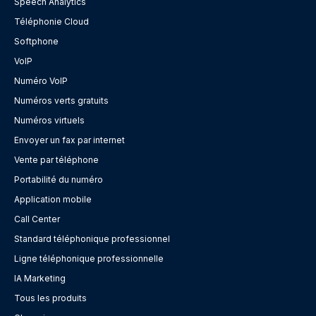
Speech Analytics
Téléphonie Cloud
Softphone
VoIP
Numéro VoIP
Numéros verts gratuits
Numéros virtuels
Envoyer un fax par internet
Vente par téléphone
Portabilité du numéro
Application mobile
Call Center
Standard téléphonique professionnel
Ligne téléphonique professionnelle
IA Marketing
Tous les produits