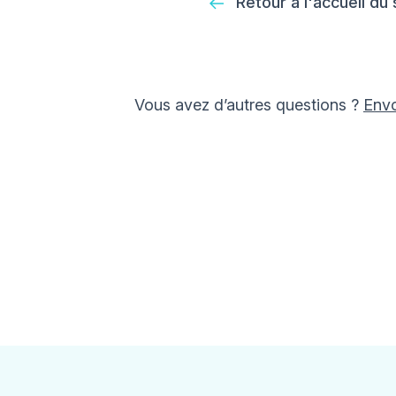
Retour à l'accueil du
Vous avez d’autres questions ?
Env