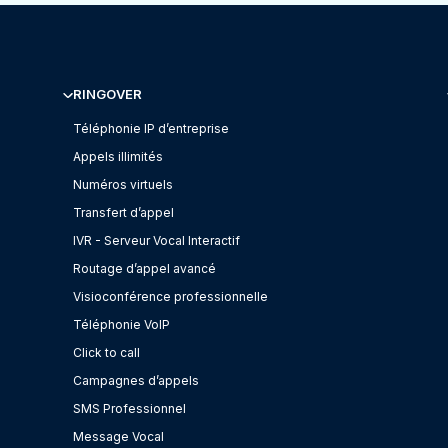
RINGOVER
Téléphonie IP d’entreprise
Appels illimités
Numéros virtuels
Transfert d’appel
IVR - Serveur Vocal Interactif
Routage d’appel avancé
Visioconférence professionnelle
Téléphonie VoIP
Click to call
Campagnes d’appels
SMS Professionnel
Message Vocal