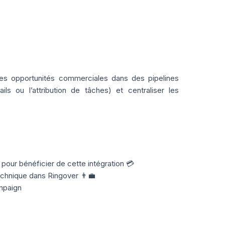
es opportunités commerciales dans des pipelines
ls ou l’attribution de tâches) et centraliser les
ur bénéficier de cette intégration 💳
echnique dans Ringover 👨‍💼
ampaign