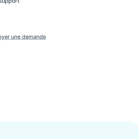
 support
oyer une demande