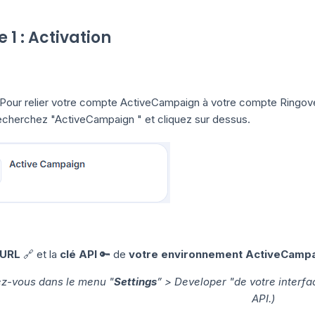
 1 : Activation
Pour relier votre compte ActiveCampaign à votre compte Ringov
cherchez "ActiveCampaign " et cliquez sur dessus.
'URL
🔗 et la
clé API
🔑 de
votre environnement ActiveCamp
z-vous dans le menu "
Settings
” > Developer "de votre interf
API.)