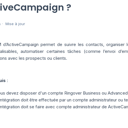
tiveCampaign ?
n
Mise à jour
d’ActiveCampaign permet de suivre les contacts, organiser l
alisables, automatiser certaines tâches (comme l’envoi d’emai
ions avec les prospects ou clients.
uis
:
us devez disposer d'un compte Ringover Business ou Advanced po
intégration doit être effectuée par un compte administrateur ou t
intégration doit se faire avec compte administrateur de ActiveC