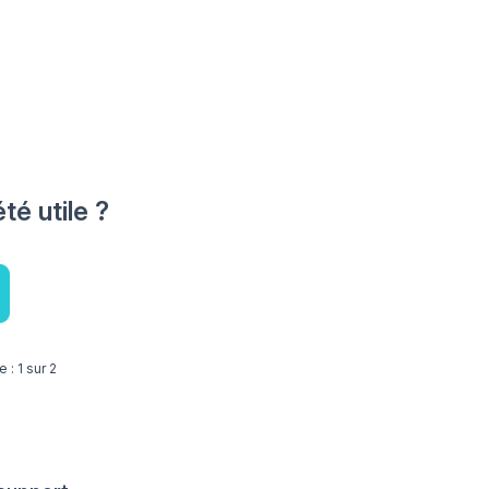
été utile ?
 : 1 sur 2