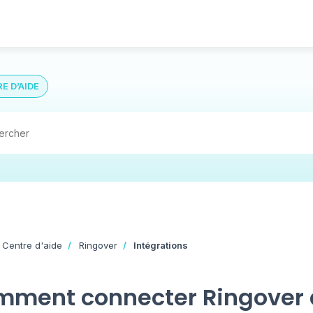
E D’AIDE
 Centre d'aide
Ringover
Intégrations
mment connecter Ringover