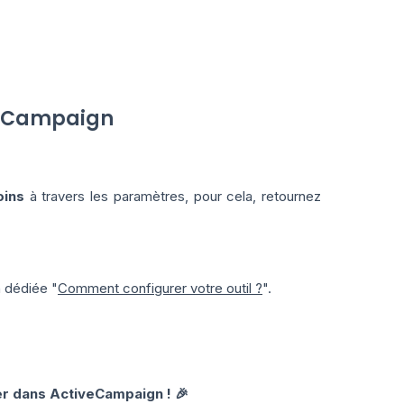
iveCampaign
oins
à travers les paramètres, pour cela, retournez
n dédiée "
Comment configurer votre outil ?
".
r dans ActiveCampaign ! 🎉