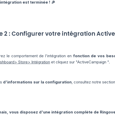
l'intégration est terminée ! 🎉
e 2 : Configurer votre intégration Act
rez le comportement de l'intégration en
fonction de vos bes
shboard> Store> Intégration
et cliquez sur "ActiveCampaign ".
us
d'informations sur la configuration
, consultez notre sectio
ais, vous disposez d'une intégration complète de Ringove