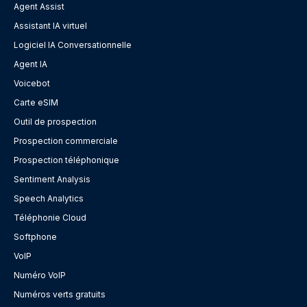
Agent Assist
Assistant IA virtuel
Logiciel IA Conversationnelle
Agent IA
Voicebot
Carte eSIM
Outil de prospection
Prospection commerciale
Prospection téléphonique
Sentiment Analysis
Speech Analytics
Téléphonie Cloud
Softphone
VoIP
Numéro VoIP
Numéros verts gratuits