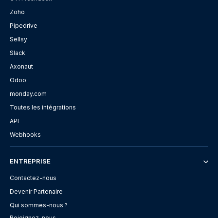
Zoho
Pipedrive
Sellsy
Slack
Axonaut
Odoo
monday.com
Toutes les intégrations
API
Webhooks
ENTREPRISE
Contactez-nous
Devenir Partenaire
Qui sommes-nous ?
Rejoignez-nous