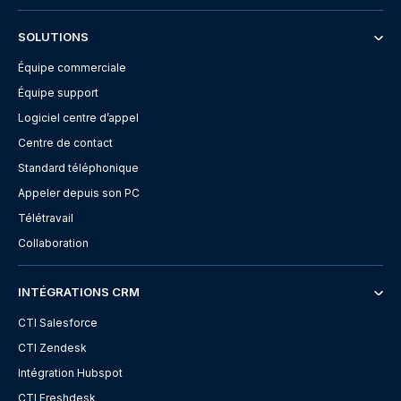
SOLUTIONS
Équipe commerciale
Équipe support
Logiciel centre d’appel
Centre de contact
Standard téléphonique
Appeler depuis son PC
Télétravail
Collaboration
INTÉGRATIONS CRM
CTI Salesforce
CTI Zendesk
Intégration Hubspot
CTI Freshdesk