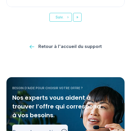
Dernier
Suiv.
›
»
Retour à l'accueil du support
BESOIN D’AIDE POUR CHOISIR VOTRE OFFRE ?
Nos experts vous aident à
trouver l’offre qui correspond
à vos besoins.