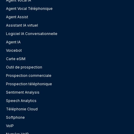
Agent Vocal IA
Agent Vocal Téléphonique
Agent Assist
Assistant IA virtuel
Logiciel IA Conversationnelle
Agent IA
Voicebot
Carte eSIM
Outil de prospection
Prospection commerciale
Prospection téléphonique
Sentiment Analysis
Speech Analytics
Téléphonie Cloud
Softphone
VoIP