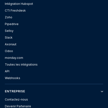
Intégration Hubspot
CTI Freshdesk
Zoho
Pipedrive
Sellsy
Slack
Axonaut
Odoo
monday.com
Toutes les intégrations
API
Webhooks
ENTREPRISE
Contactez-nous
Devenir Partenaire