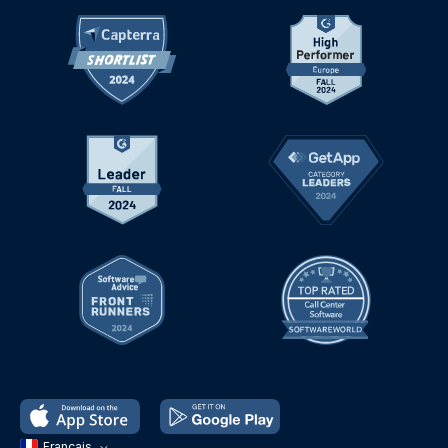
Français