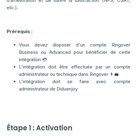
d’amélioration et de suivre la satisfaction (NPS, CSAT,
etc.).
Prérequis
:
Vous devez disposer d'un compte Ringover
Business ou Advanced pour bénéficier de cette
intégration 💳
L'intégration doit être effectuée par un compte
administrateur ou technique dans Ringover 👨‍💼
L'intégration doit se faire avec compte
administrateur de Diduenjoy
Étape 1 : Activation