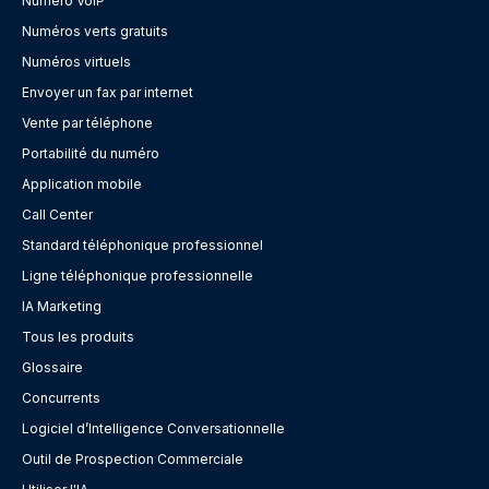
Numéro VoIP
Numéros verts gratuits
Numéros virtuels
Envoyer un fax par internet
Vente par téléphone
Portabilité du numéro
Application mobile
Call Center
Standard téléphonique professionnel
Ligne téléphonique professionnelle
IA Marketing
Tous les produits
Glossaire
Concurrents
Logiciel d’Intelligence Conversationnelle
Outil de Prospection Commerciale