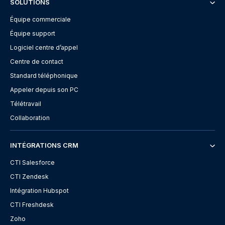
SOLUTIONS
Équipe commerciale
Équipe support
Logiciel centre d’appel
Centre de contact
Standard téléphonique
Appeler depuis son PC
Télétravail
Collaboration
INTÉGRATIONS CRM
CTI Salesforce
CTI Zendesk
Intégration Hubspot
CTI Freshdesk
Zoho