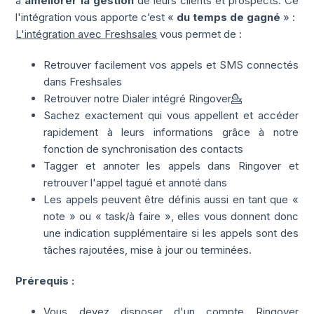
à
améliorer la gestion
de leurs clients et prospects. Ce
l'intégration vous apporte c’est «
du temps de gagné
» :
L'intégration avec Freshsales
vous permet de :
Retrouver facilement vos appels et SMS connectés
dans Freshsales
Retrouver notre Dialer intégré Ringover💁
Sachez exactement qui vous appellent et accéder
rapidement à leurs informations grâce à notre
fonction de synchronisation des contacts
Tagger et annoter les appels dans Ringover et
retrouver l'appel tagué et annoté dans
Les appels peuvent être définis aussi en tant que «
note » ou « task/à faire », elles vous donnent donc
une indication supplémentaire si les appels sont des
tâches rajoutées, mise à jour ou terminées.
Prérequis :
Vous devez disposer d'un compte Ringover