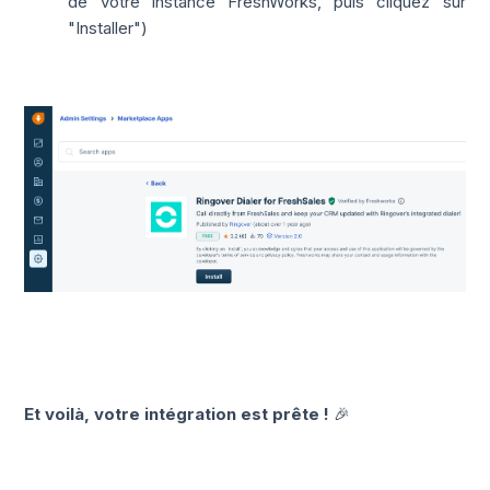
de votre instance FreshWorks, puis cliquez sur
"Installer")
Et voilà, votre intégration est prête !
🎉