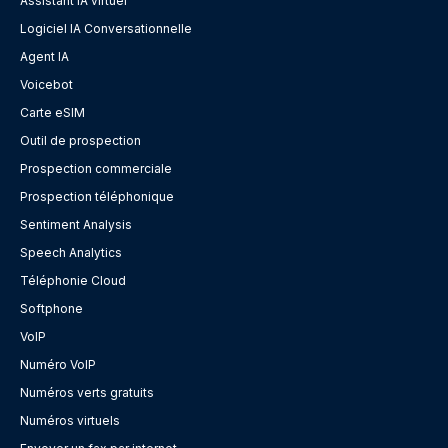
Assistant IA virtuel
Logiciel IA Conversationnelle
Agent IA
Voicebot
Carte eSIM
Outil de prospection
Prospection commerciale
Prospection téléphonique
Sentiment Analysis
Speech Analytics
Téléphonie Cloud
Softphone
VoIP
Numéro VoIP
Numéros verts gratuits
Numéros virtuels