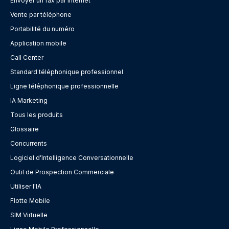
Envoyer un fax par internet
Vente par téléphone
Portabilité du numéro
Application mobile
Call Center
Standard téléphonique professionnel
Ligne téléphonique professionnelle
IA Marketing
Tous les produits
Glossaire
Concurrents
Logiciel d’Intelligence Conversationnelle
Outil de Prospection Commerciale
Utiliser l'IA
Flotte Mobile
SIM Virtuelle