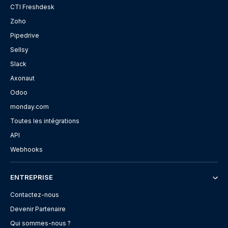
CTI Freshdesk
Zoho
Pipedrive
Sellsy
Slack
Axonaut
Odoo
monday.com
Toutes les intégrations
API
Webhooks
ENTREPRISE
Contactez-nous
Devenir Partenaire
Qui sommes-nous ?