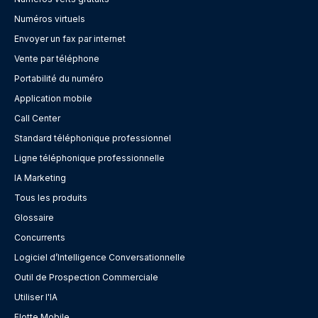
Numéros virtuels
Envoyer un fax par internet
Vente par téléphone
Portabilité du numéro
Application mobile
Call Center
Standard téléphonique professionnel
Ligne téléphonique professionnelle
IA Marketing
Tous les produits
Glossaire
Concurrents
Logiciel d’Intelligence Conversationnelle
Outil de Prospection Commerciale
Utiliser l'IA
Flotte Mobile