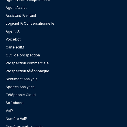
Agent Assist
Assistant IA virtuel
Logiciel IA Conversationnelle
Agent IA
Voicebot
Carte eSIM
Outil de prospection
Prospection commerciale
Prospection téléphonique
Sentiment Analysis
Speech Analytics
Téléphonie Cloud
Softphone
VoIP
Numéro VoIP
Numéros verts gratuits