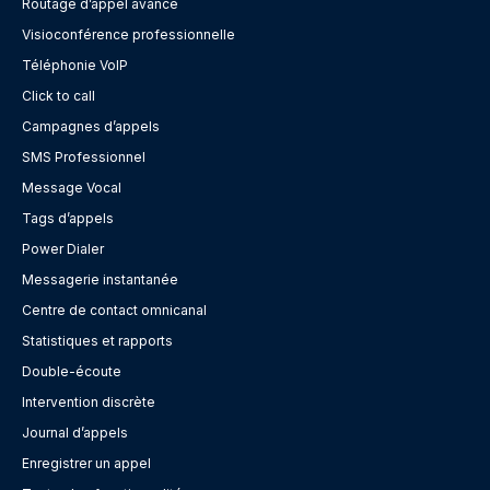
Routage d’appel avancé
Visioconférence professionnelle
Téléphonie VoIP
Click to call
Campagnes d’appels
SMS Professionnel
Message Vocal
Tags d’appels
Power Dialer
Messagerie instantanée
Centre de contact omnicanal
Statistiques et rapports
Double-écoute
Intervention discrète
Journal d’appels
Enregistrer un appel