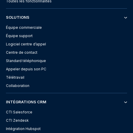
Toutes les fonctionnalités
SOLUTIONS
Équipe commerciale
Équipe support
Logiciel centre d’appel
Centre de contact
Standard téléphonique
Appeler depuis son PC
Télétravail
Collaboration
INTÉGRATIONS CRM
CTI Salesforce
CTI Zendesk
Intégration Hubspot