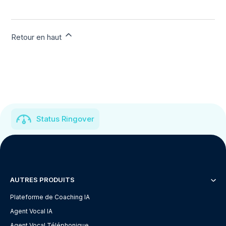
Retour en haut
Status Ringover
AUTRES PRODUITS
Plateforme de Coaching IA
Agent Vocal IA
Agent Vocal Téléphonique