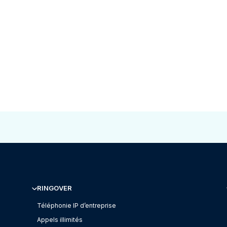
RINGOVER
Téléphonie IP d’entreprise
Appels illimités