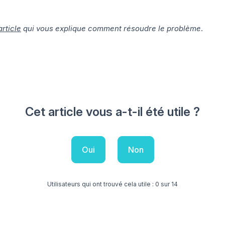
article
qui vous explique comment résoudre le problème
.
Cet article vous a-t-il été utile ?
Oui
Non
Utilisateurs qui ont trouvé cela utile : 0 sur 14