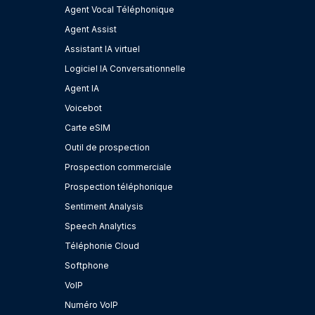
Agent Vocal Téléphonique
Agent Assist
Assistant IA virtuel
Logiciel IA Conversationnelle
Agent IA
Voicebot
Carte eSIM
Outil de prospection
Prospection commerciale
Prospection téléphonique
Sentiment Analysis
Speech Analytics
Téléphonie Cloud
Softphone
VoIP
Numéro VoIP