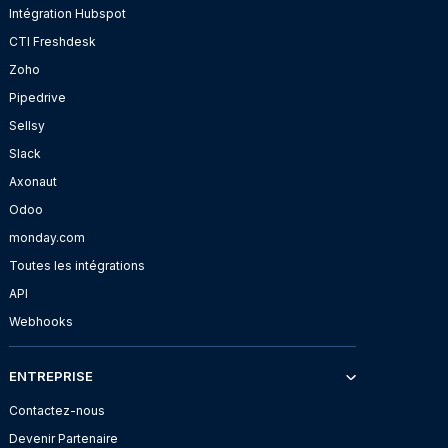
Intégration Hubspot
CTI Freshdesk
Zoho
Pipedrive
Sellsy
Slack
Axonaut
Odoo
monday.com
Toutes les intégrations
API
Webhooks
ENTREPRISE
Contactez-nous
Devenir Partenaire