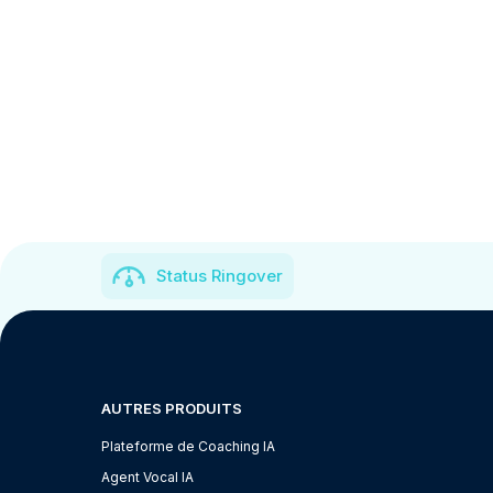
Status Ringover
AUTRES PRODUITS
Plateforme de Coaching IA
Agent Vocal IA