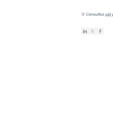
💡
Consultez
cet 