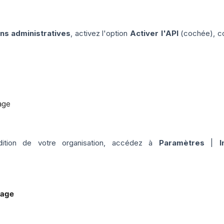
ns administratives
, activez l'option
Activer l'API
(cochée), co
'édition de votre organisation, accédez à
Paramètres
|
I