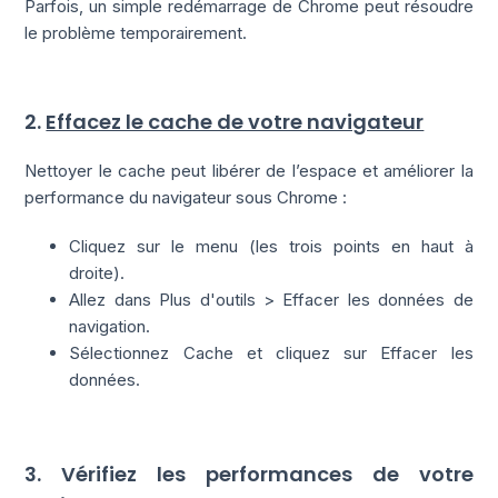
Parfois, un simple redémarrage de Chrome peut résoudre
le problème temporairement.
2.
Effacez le cache de votre navigateur
Nettoyer le cache peut libérer de l’espace et améliorer la
performance du navigateur sous Chrome :
Cliquez sur le menu (les trois points en haut à
droite).
Allez dans Plus d'outils > Effacer les données de
navigation.
Sélectionnez Cache et cliquez sur Effacer les
données.
3. Vérifiez les performances de votre