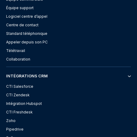
Équipe support
Logiciel centre d’appel
Centre de contact
Standard téléphonique
Appeler depuis son PC
Télétravail
Collaboration
INTÉGRATIONS CRM
CTI Salesforce
CTI Zendesk
Intégration Hubspot
CTI Freshdesk
Zoho
Pipedrive