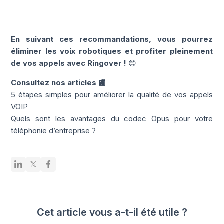
En suivant ces recommandations, vous pourrez
éliminer les voix robotiques et profiter pleinement
de vos appels avec Ringover !
😊
Consultez nos articles 📰
5 étapes simples pour améliorer la qualité de vos appels
VOIP
Quels sont les avantages du codec Opus pour votre
téléphonie d’entreprise ?
Cet article vous a-t-il été utile ?