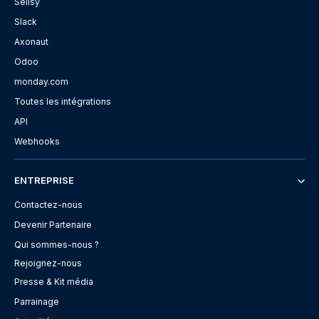
Sellsy
Slack
Axonaut
Odoo
monday.com
Toutes les intégrations
API
Webhooks
ENTREPRISE
Contactez-nous
Devenir Partenaire
Qui sommes-nous ?
Rejoignez-nous
Presse & Kit média
Parrainage