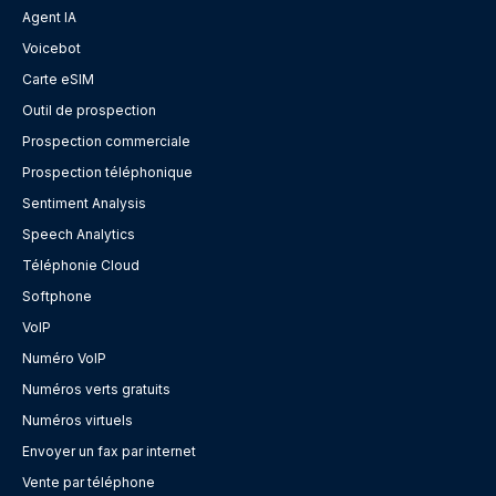
Agent IA
Voicebot
Carte eSIM
Outil de prospection
Prospection commerciale
Prospection téléphonique
Sentiment Analysis
Speech Analytics
Téléphonie Cloud
Softphone
VoIP
Numéro VoIP
Numéros verts gratuits
Numéros virtuels
Envoyer un fax par internet
Vente par téléphone