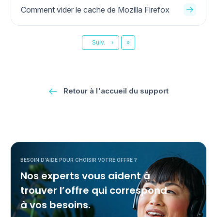
Comment vider le cache de Mozilla Firefox
Dernier
Suiv.
›
»
Retour à l'accueil du support
BESOIN D’AIDE POUR CHOISIR VOTRE OFFRE ?
Nos experts vous aident à
trouver l’offre qui correspond
à vos besoins.