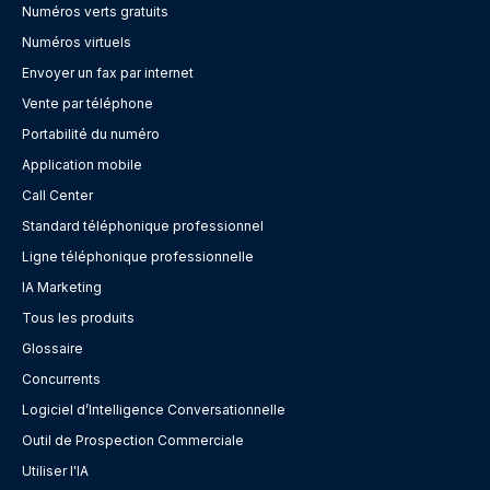
Numéros verts gratuits
Numéros virtuels
Envoyer un fax par internet
Vente par téléphone
Portabilité du numéro
Application mobile
Call Center
Standard téléphonique professionnel
Ligne téléphonique professionnelle
IA Marketing
Tous les produits
Glossaire
Concurrents
Logiciel d’Intelligence Conversationnelle
Outil de Prospection Commerciale
Utiliser l'IA