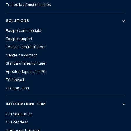
Toutes les fonctionnalités
SOLUTIONS
Équipe commerciale
Équipe support
Logiciel centre d’appel
Centre de contact
Standard téléphonique
Appeler depuis son PC
Télétravail
Collaboration
INTÉGRATIONS CRM
CTI Salesforce
CTI Zendesk
Intégration Hubspot