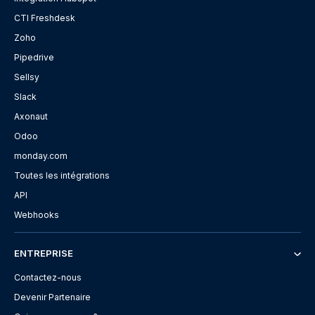
CTI Freshdesk
Zoho
Pipedrive
Sellsy
Slack
Axonaut
Odoo
monday.com
Toutes les intégrations
API
Webhooks
ENTREPRISE
Contactez-nous
Devenir Partenaire