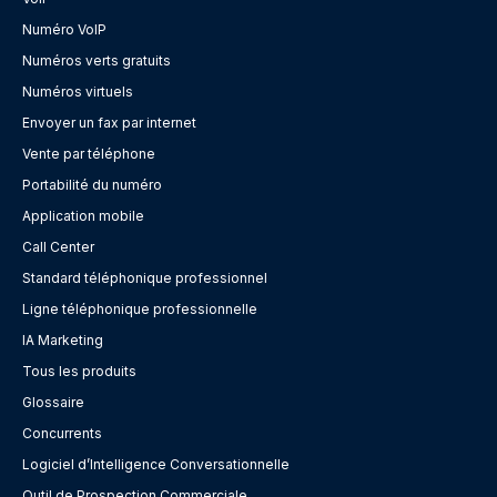
Numéro VoIP
Numéros verts gratuits
Numéros virtuels
Envoyer un fax par internet
Vente par téléphone
Portabilité du numéro
Application mobile
Call Center
Standard téléphonique professionnel
Ligne téléphonique professionnelle
IA Marketing
Tous les produits
Glossaire
Concurrents
Logiciel d’Intelligence Conversationnelle
Outil de Prospection Commerciale