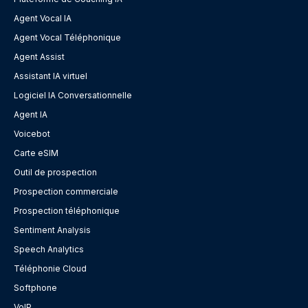
Agent Vocal IA
Agent Vocal Téléphonique
Agent Assist
Assistant IA virtuel
Logiciel IA Conversationnelle
Agent IA
Voicebot
Carte eSIM
Outil de prospection
Prospection commerciale
Prospection téléphonique
Sentiment Analysis
Speech Analytics
Téléphonie Cloud
Softphone
VoIP