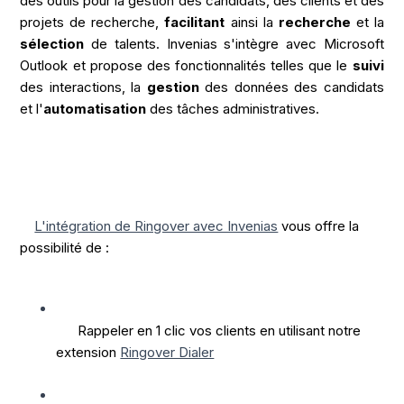
des outils pour la gestion des candidats, des clients et des 
projets de recherche, 
facilitant
 ainsi la 
recherche
 et la 
sélection
 de talents. Invenias s'intègre avec Microsoft 
Outlook et propose des fonctionnalités telles que le 
suivi
des interactions, la 
gestion
 des données des candidats 
et l'
automatisation
 des tâches administratives.
L'intégration de Ringover avec Invenias
 vous offre la 
possibilité de :
Rappeler en 1 clic vos clients en utilisant notre 
extension 
Ringover Dialer