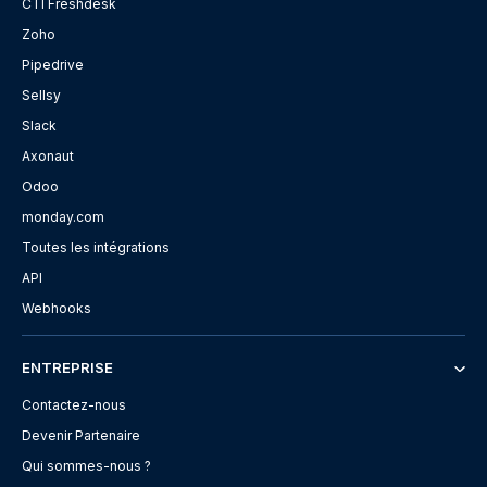
CTI Freshdesk
Zoho
Pipedrive
Sellsy
Slack
Axonaut
Odoo
monday.com
Toutes les intégrations
API
Webhooks
ENTREPRISE
Contactez-nous
Devenir Partenaire
Qui sommes-nous ?