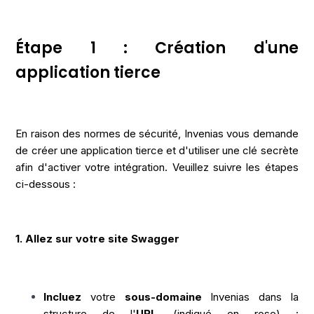
Étape 1 : Création d'une
application tierce
En raison des normes de sécurité, Invenias vous demande
de créer une application tierce et d'utiliser une clé secrète
afin d'activer votre intégration. Veuillez suivre les étapes
ci-dessous :
1. Allez sur votre site Swagger
Incluez
votre
sous-domaine
Invenias dans la
structure de l'
URL
(indiqué en rose) :