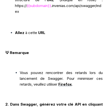
https://
{{subdomain}}
.invenias.com/api/swagger/ind
ex
Allez
à cette
URL
💡 Remarque
Vous pouvez rencontrer des retards lors du
lancement de Swagger. Pour minimiser ces
retards, veuillez utiliser
Firefox
.
2. Dans Swagger, générez votre clé API en cliquant