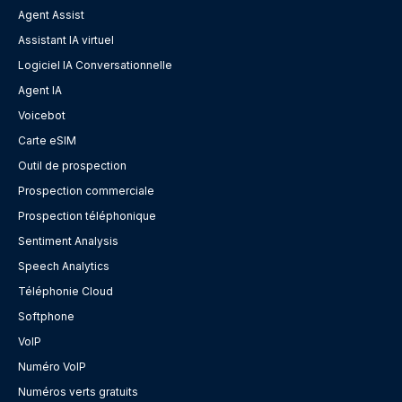
Agent Assist
Assistant IA virtuel
Logiciel IA Conversationnelle
Agent IA
Voicebot
Carte eSIM
Outil de prospection
Prospection commerciale
Prospection téléphonique
Sentiment Analysis
Speech Analytics
Téléphonie Cloud
Softphone
VoIP
Numéro VoIP
Numéros verts gratuits