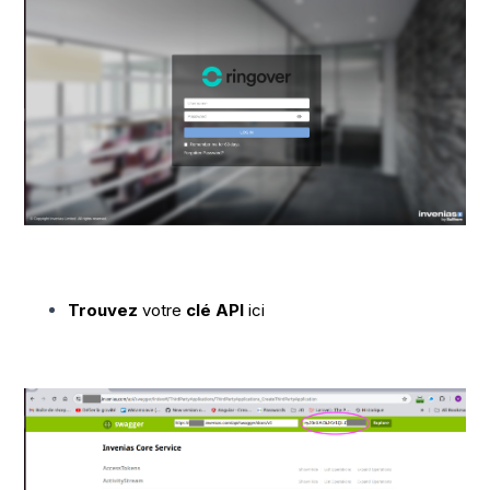
Trouvez
votre
clé API
ici