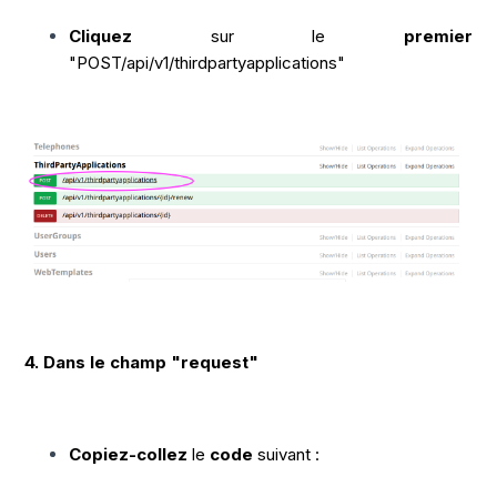
Cliquez
sur le
premier
"POST/api/v1/thirdpartyapplications"
4. Dans le champ "request"
Copiez-collez
le
code
suivant :