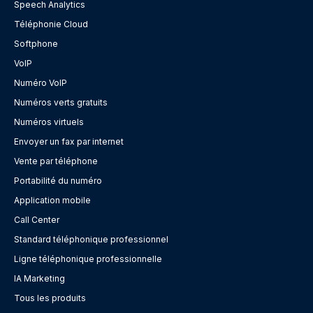
Speech Analytics
Téléphonie Cloud
Softphone
VoIP
Numéro VoIP
Numéros verts gratuits
Numéros virtuels
Envoyer un fax par internet
Vente par téléphone
Portabilité du numéro
Application mobile
Call Center
Standard téléphonique professionnel
Ligne téléphonique professionnelle
IA Marketing
Tous les produits