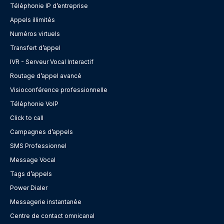
Téléphonie IP d’entreprise
Appels illimités
Numéros virtuels
Transfert d’appel
IVR - Serveur Vocal Interactif
Routage d’appel avancé
Visioconférence professionnelle
Téléphonie VoIP
Click to call
Campagnes d’appels
SMS Professionnel
Message Vocal
Tags d’appels
Power Dialer
Messagerie instantanée
Centre de contact omnicanal