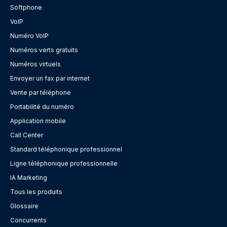
Softphone
VoIP
Numéro VoIP
Numéros verts gratuits
Numéros virtuels
Envoyer un fax par internet
Vente par téléphone
Portabilité du numéro
Application mobile
Call Center
Standard téléphonique professionnel
Ligne téléphonique professionnelle
IA Marketing
Tous les produits
Glossaire
Concurrents