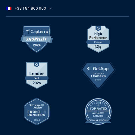
+33 1 84 800 900