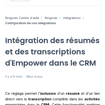
Ringover Centre d'aide
Ringover
Intégrations
Configuration de vos intégrations
Intégration des résumés
et des transcriptions
d'Empower dans le CRM
il y a 8 mois
Mise à jour
Ce réglage permet l'
inclusion
d'un
résumé
et d'un lien
direct vers la
transcription
complète dans les
activités
enregistrées dans le
CRM
. Cette fonctionnalité améliore