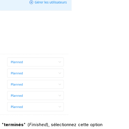
 "
terminés
" (
Finished
), sélectionnez cette option