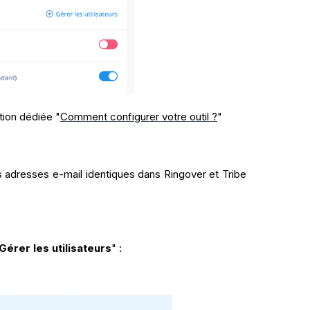
tion dédiée "
Comment configurer votre outil ?
"
es adresses e-mail identiques dans Ringover et Tribe
Gérer les utilisateurs
" :