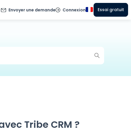
Essai gratuit
Envoyer une demande
Connexion
avec Tribe CRM ?