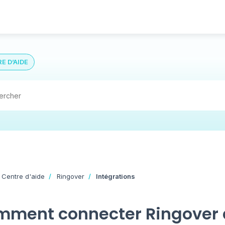
E D’AIDE
 Centre d'aide
Ringover
Intégrations
ment connecter Ringover 