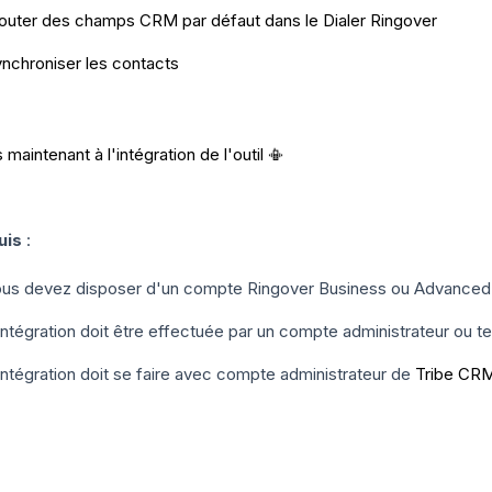
outer des champs CRM par défaut dans le Dialer Ringover
nchroniser les contacts
maintenant à l'intégration de l'outil 📳
uis
:
us devez disposer d'un compte Ringover Business ou Advanced po
intégration doit être effectuée par un compte administrateur ou t
intégration doit se faire avec compte administrateur de
Tribe CR