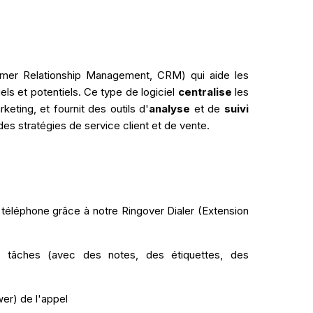
tomer Relationship Management, CRM) qui aide les
uels et potentiels. Ce type de logiciel
centralise
les
eting, et fournit des outils d'
analyse
et de
suivi
es stratégies de service client et de vente.
e téléphone grâce à notre Ringover Dialer (Extension
tâches (avec des notes, des étiquettes, des
wer) de l'appel