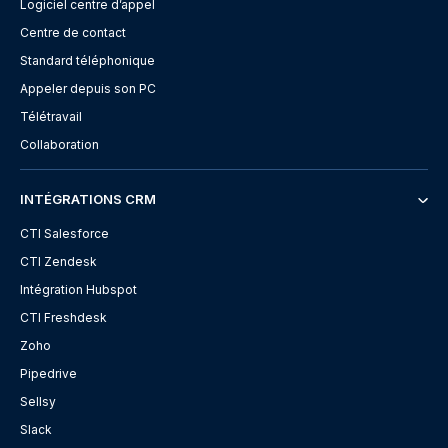
Logiciel centre d’appel
Centre de contact
Standard téléphonique
Appeler depuis son PC
Télétravail
Collaboration
INTÉGRATIONS CRM
CTI Salesforce
CTI Zendesk
Intégration Hubspot
CTI Freshdesk
Zoho
Pipedrive
Sellsy
Slack