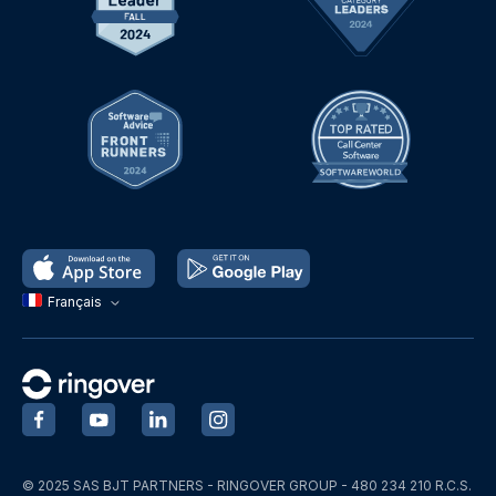
Français
‍
‍
‍
‍
© 2025 SAS BJT PARTNERS - RINGOVER GROUP - 480 234 210 R.C.S.