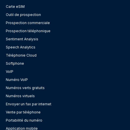
Carte eSIM
Outil de prospection
Prospection commerciale
Prospection téléphonique
Sentiment Analysis
Speech Analytics
Téléphonie Cloud
Softphone
VoIP
Numéro VoIP
Numéros verts gratuits
Numéros virtuels
Envoyer un fax par internet
Vente par téléphone
Portabilité du numéro
Application mobile