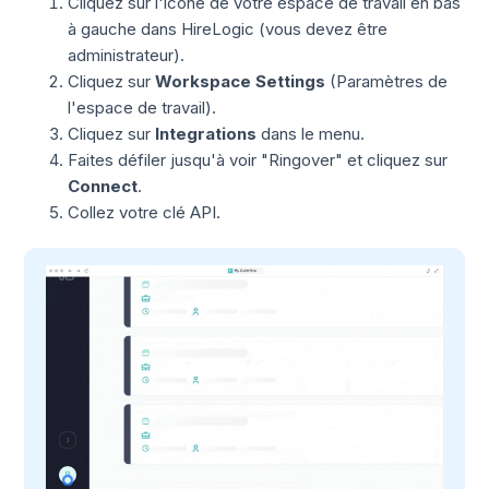
Cliquez sur l'icône de votre espace de travail en bas
à gauche dans HireLogic (vous devez être
administrateur).
Cliquez sur
Workspace Settings
(Paramètres de
l'espace de travail).
Cliquez sur
Integrations
dans le menu.
Faites défiler jusqu'à voir "Ringover" et cliquez sur
Connect
.
Collez votre clé API.