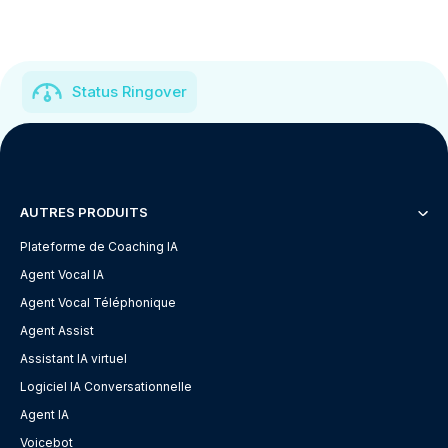
Status Ringover
AUTRES PRODUITS
Plateforme de Coaching IA
Agent Vocal IA
Agent Vocal Téléphonique
Agent Assist
Assistant IA virtuel
Logiciel IA Conversationnelle
Agent IA
Voicebot